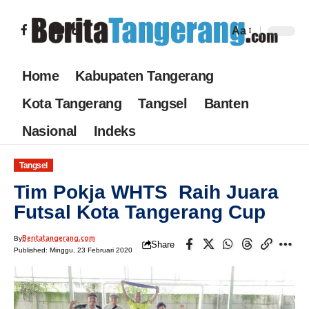
Aa
Home
Kabupaten Tangerang
Kota Tangerang
Tangsel
Banten
Nasional
Indeks
Tangsel
Tim Pokja WHTS Raih Juara
Futsal Kota Tangerang Cup
Beritatangerang.com
By
Share
Published: Minggu, 23 Februari 2020