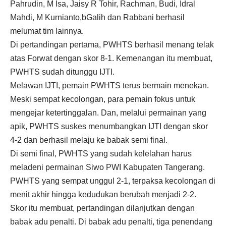
Pahrudin, M Isa, Jaisy R Tohir, Rachman, Budi, Idral
Mahdi, M Kurnianto,bGalih dan Rabbani berhasil
melumat tim lainnya.
Di pertandingan pertama, PWHTS berhasil menang telak
atas Forwat dengan skor 8-1. Kemenangan itu membuat,
PWHTS sudah ditunggu IJTI.
Melawan IJTI, pemain PWHTS terus bermain menekan.
Meski sempat kecolongan, para pemain fokus untuk
mengejar ketertinggalan. Dan, melalui permainan yang
apik, PWHTS suskes menumbangkan IJTI dengan skor
4-2 dan berhasil melaju ke babak semi final.
Di semi final, PWHTS yang sudah kelelahan harus
meladeni permainan Siwo PWI Kabupaten Tangerang.
PWHTS yang sempat unggul 2-1, terpaksa kecolongan di
menit akhir hingga kedudukan berubah menjadi 2-2.
Skor itu membuat, pertandingan dilanjutkan dengan
babak adu penalti. Di babak adu penalti, tiga penendang