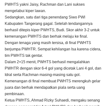
PWHTS yakni Jaisy, Rachman dan Lani sukses
mengelabui kiper lawan.
Sedangkan, satu dari tiga penendang Siwo PWI
Kabupaten Tangerang gagal. Setelah tendangannya
berhasil ditepis kiper PWHTS, Budi. Skor akhir 3-2 untuk
kemenangan PWHTS dan berhak melaju ke final.
Dengan tenaga yang masih tersisa, di final PWHTS
berjumpa PWHTR. Sempat kehilangan Isa karena cidera,
tim PWHTS tak gentar.
Dalam 2×15 menit, PWHTS berhasil mengalahkan
PWHTR dengan skor 6-4 gol yang dicetak Lani 4 gol, dan
Idral serta Rachman masing-masing satu gol.
Kemenangan di final membuat PWHTS merengkuh gelar
juara dan berhak mendapatkan piala serta uang
pembinaan.
Ketua PWHTS, Ahmad Rizky Suhaedi, mengaku senang