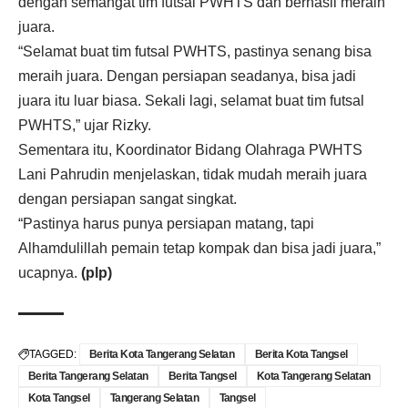
dengan semangat tim futsal PWHTS dan berhasil meraih
juara.
“Selamat buat tim futsal PWHTS, pastinya senang bisa
meraih juara. Dengan persiapan seadanya, bisa jadi
juara itu luar biasa. Sekali lagi, selamat buat tim futsal
PWHTS,” ujar Rizky.
Sementara itu, Koordinator Bidang Olahraga PWHTS
Lani Pahrudin menjelaskan, tidak mudah meraih juara
dengan persiapan sangat singkat.
“Pastinya harus punya persiapan matang, tapi
Alhamdulillah pemain tetap kompak dan bisa jadi juara,”
ucapnya.
(plp)
TAGGED:
Berita Kota Tangerang Selatan
Berita Kota Tangsel
Berita Tangerang Selatan
Berita Tangsel
Kota Tangerang Selatan
Kota Tangsel
Tangerang Selatan
Tangsel