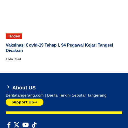
Tangsel
Vaksinasi Covid-19 Tahap I, 94 Pegawai Kejari Tangsel
Divaksin
1 Min Read
About US
Beritatangerang.com | Berita Terkini Seputar Tangerang
Support US