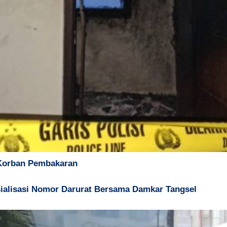
i Korban Pembakaran
alisasi Nomor Darurat Bersama Damkar Tangsel