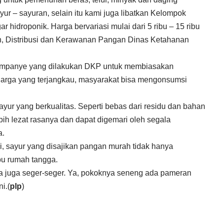
r – sayuran, selain itu kami juga libatkan Kelompok
r hidroponik. Harga bervariasi mulai dari 5 ribu – 15 ribu
an, Distribusi dan Kerawanan Pangan Dinas Ketahanan
ampanye yang dilakukan DKP untuk membiasakan
arga yang terjangkau, masyarakat bisa mengonsumsi
ayur yang berkualitas. Seperti bebas dari residu dan bahan
bih lezat rasanya dan dapat digemari oleh segala
a.
i, sayur yang disajikan pangan murah tidak hanya
ibu rumah tangga.
ya juga seger-seger. Ya, pokoknya seneng ada pameran
i.(
plp
)