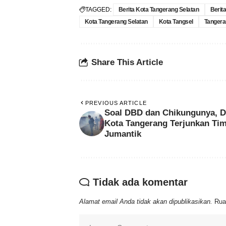
TAGGED:
Berita Kota Tangerang Selatan
Berit
Kota Tangerang Selatan
Kota Tangsel
Tangera
Share This Article
PREVIOUS ARTICLE
Soal DBD dan Chikungunya, D
Kota Tangerang Terjunkan Ti
Jumantik
Tidak ada komentar
Alamat email Anda tidak akan dipublikasikan.
Rua