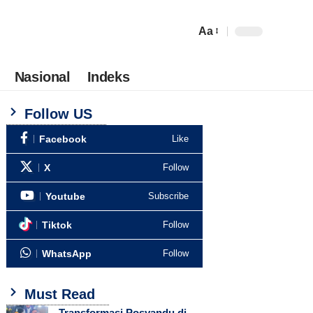
Aa
Nasional
Indeks
Follow US
Facebook
Like
X
Follow
Youtube
Subscribe
Tiktok
Follow
WhatsApp
Follow
Must Read
Transformasi Posyandu di