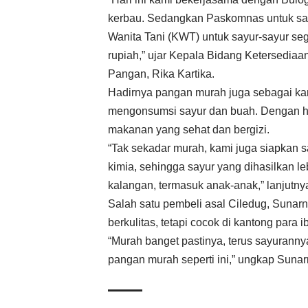
kerbau. Sedangkan Paskomnas untuk sayu
Wanita Tani (KWT) untuk sayur-sayur sega
rupiah,” ujar Kepala Bidang Ketersedia
Pangan, Rika Kartika.
Hadirnya pangan murah juga sebagai k
mengonsumsi sayur dan buah. Dengan h
makanan yang sehat dan bergizi.
“Tak sekadar murah, kami juga siapkan s
kimia, sehingga sayur yang dihasilkan le
kalangan, termasuk anak-anak,” lanjutny
Salah satu pembeli asal Ciledug, Sunarn
berkulitas, tetapi cocok di kantong para 
“Murah banget pastinya, terus sayurann
pangan murah seperti ini,” ungkap Sunarn