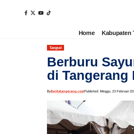
Home
Kabupaten 
Tangsel
Berburu Sayu
di Tangerang
Beritatangerang.com
By
Published: Minggu, 23 Februari 20