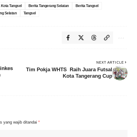
a Kota Tangsel
Berita Tangerang Selatan
Berita Tangsel
ng Selatan
Tangsel
NEXT ARTICLE
inkes
Tim Pokja WHTS Raih Juara Futsal
m
Kota Tangerang Cup
s yang wajib ditandai
*