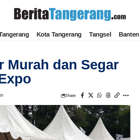
Tangerang
Kota Tangerang
Tangsel
Banten
r Murah dan Segar
 Expo
Share
20