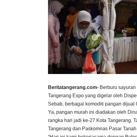
Beritatangerang.com-
Berburu sayuran s
Tangerang Expo yang digelar oleh Disp
Sebab, berbagai komoditi pangan dijual
Ya, pangan murah ini diadakan oleh Di
rangka hari jadi ke-27 Kota Tangerang.
Tangerang dan Paskomnas Pasar Tanah T
“Hari ini kami bekerjasama dengan Bulo