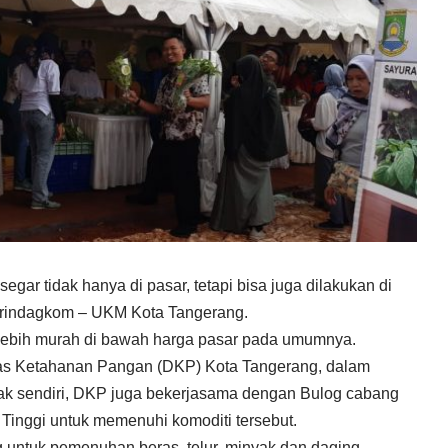
egar tidak hanya di pasar, tetapi bisa juga dilakukan di
erindagkom – UKM Kota Tangerang.
 lebih murah di bawah harga pasar pada umumnya.
nas Ketahanan Pangan (DKP) Kota Tangerang, dalam
 Tak sendiri, DKP juga bekerjasama dengan Bulog cabang
inggi untuk memenuhi komoditi tersebut.
g untuk pemenuhan beras, telur, minyak dan daging