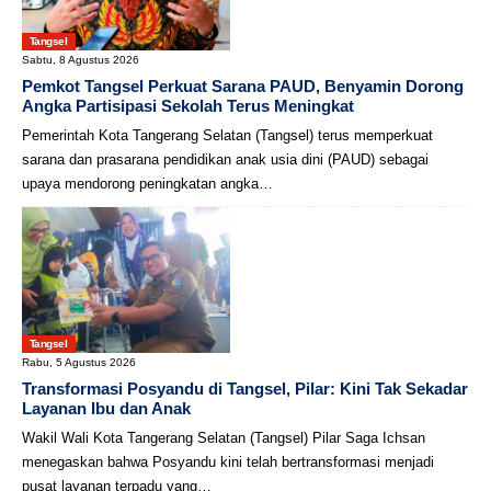
Tangsel
Sabtu, 8 Agustus 2026
Pemkot Tangsel Perkuat Sarana PAUD, Benyamin Dorong
Angka Partisipasi Sekolah Terus Meningkat
Pemerintah Kota Tangerang Selatan (Tangsel) terus memperkuat
sarana dan prasarana pendidikan anak usia dini (PAUD) sebagai
upaya mendorong peningkatan angka…
Tangsel
Rabu, 5 Agustus 2026
Transformasi Posyandu di Tangsel, Pilar: Kini Tak Sekadar
Layanan Ibu dan Anak
Wakil Wali Kota Tangerang Selatan (Tangsel) Pilar Saga Ichsan
menegaskan bahwa Posyandu kini telah bertransformasi menjadi
pusat layanan terpadu yang…