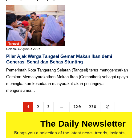
Tangsel
Selasa, 4 Agustus 2026
Pilar Ajak Warga Tangsel Gemar Makan Ikan demi
Generasi Sehat dan Bebas Stunting
Pemerintah Kota Tangerang Selatan (Tangsel) terus menggencarkan
Gerakan Memasyarakatkan Makan Ikan (Gemarikan) sebagai upaya
meningkatkan kesadaran masyarakat akan pentingnya
mengonsumsi…
1
2
3
…
229
230
The Daily Newsletter
Brings you a selection of the latest news, trends, insights,