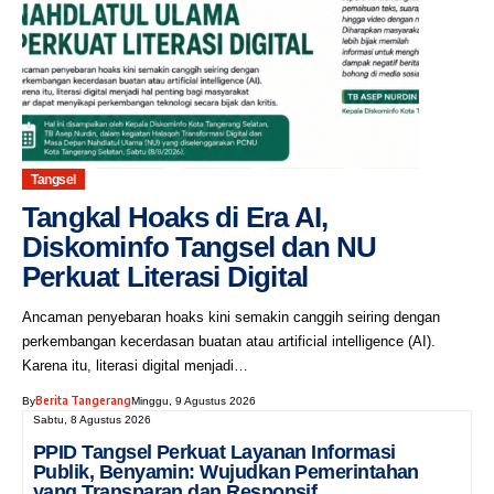
Tangsel
Tangkal Hoaks di Era AI,
Diskominfo Tangsel dan NU
Perkuat Literasi Digital
Ancaman penyebaran hoaks kini semakin canggih seiring dengan
perkembangan kecerdasan buatan atau artificial intelligence (AI).
Karena itu, literasi digital menjadi…
Berita Tangerang
By
Minggu, 9 Agustus 2026
Sabtu, 8 Agustus 2026
PPID Tangsel Perkuat Layanan Informasi
Publik, Benyamin: Wujudkan Pemerintahan
yang Transparan dan Responsif