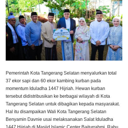
Pemerintah Kota Tangerang Selatan menyalurkan total
37 ekor sapi dan 60 ekor kambing kurban pada
momentum Iduladha 1447 Hijriah. Hewan kurban
tersebut didistribusikan ke berbagai wilayah di Kota
Tangerang Selatan untuk dibagikan kepada masyarakat.
Hal itu disampaikan Wali Kota Tangerang Selatan
Benyamin Davnie usai melaksanakan Salat Iduladha
1447 Hijriah di Masjid Islamic Center Baiturrahmi, Rabu