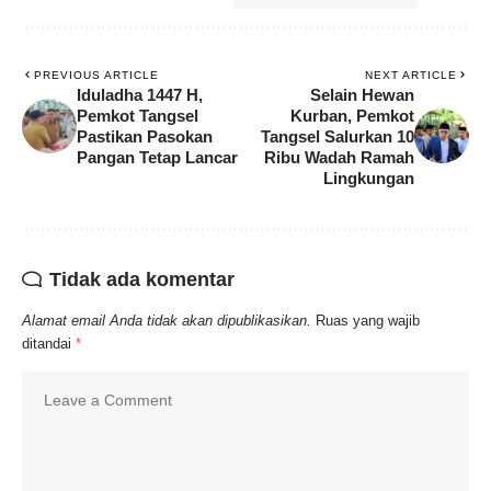
PREVIOUS ARTICLE
NEXT ARTICLE
Iduladha 1447 H,
Selain Hewan
Pemkot Tangsel
Kurban, Pemkot
Pastikan Pasokan
Tangsel Salurkan 10
Pangan Tetap Lancar
Ribu Wadah Ramah
Lingkungan
Tidak ada komentar
Alamat email Anda tidak akan dipublikasikan.
Ruas yang wajib
ditandai
*