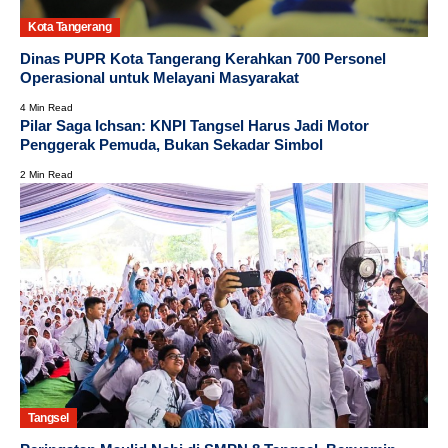
Kota Tangerang
Dinas PUPR Kota Tangerang Kerahkan 700 Personel
Operasional untuk Melayani Masyarakat
4 Min Read
Pilar Saga Ichsan: KNPI Tangsel Harus Jadi Motor
Penggerak Pemuda, Bukan Sekadar Simbol
2 Min Read
Tangsel