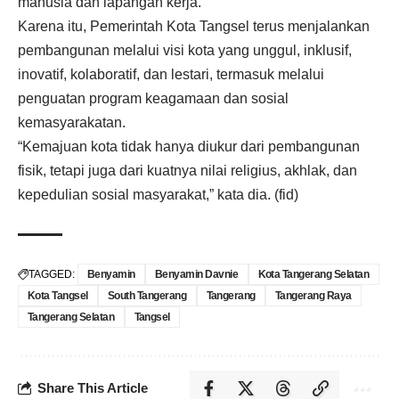
manusia dan lapangan kerja.
Karena itu, Pemerintah Kota Tangsel terus menjalankan
pembangunan melalui visi kota yang unggul, inklusif,
inovatif, kolaboratif, dan lestari, termasuk melalui
penguatan program keagamaan dan sosial
kemasyarakatan.
“Kemajuan kota tidak hanya diukur dari pembangunan
fisik, tetapi juga dari kuatnya nilai religius, akhlak, dan
kepedulian sosial masyarakat,” kata dia. (fid)
TAGGED:
Benyamin
Benyamin Davnie
Kota Tangerang Selatan
Kota Tangsel
South Tangerang
Tangerang
Tangerang Raya
Tangerang Selatan
Tangsel
Share This Article