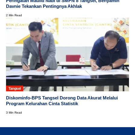
Peringatan Maulid Nabi di SMPN 8 Tangsel, Benyamin
Davnie Tekankan Pentingnya Akhlak
2 Min Read
Tangsel
Diskominfo-BPS Tangsel Dorong Data Akurat Melalui
Program Kelurahan Cinta Statistik
3 Min Read