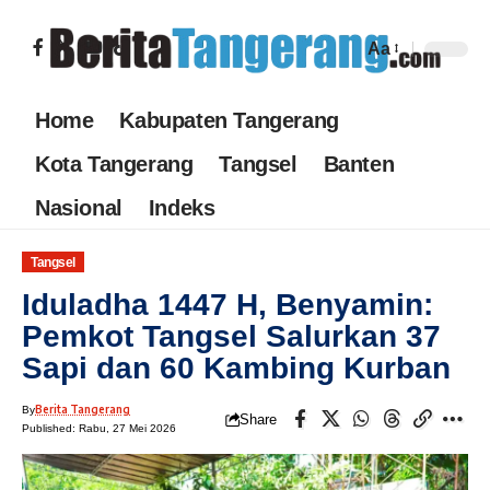
Aa
Home
Kabupaten Tangerang
Kota Tangerang
Tangsel
Banten
Nasional
Indeks
Tangsel
Iduladha 1447 H, Benyamin:
Pemkot Tangsel Salurkan 37
Sapi dan 60 Kambing Kurban
Berita Tangerang
By
Share
Published: Rabu, 27 Mei 2026