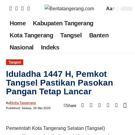
Aa
Home
Kabupaten Tangerang
Kota Tangerang
Tangsel
Banten
Nasional
Indeks
Tangsel
Iduladha 1447 H, Pemkot
Tangsel Pastikan Pasokan
Pangan Tetap Lancar
Berita Tangerang
By
Share
Published: Selasa, 26 Mei 2026
Pemerintah Kota Tangerang Selatan (Tangsel)