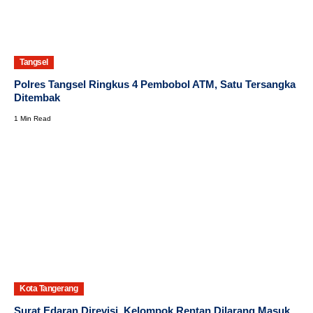
Tangsel
Polres Tangsel Ringkus 4 Pembobol ATM, Satu Tersangka
Ditembak
1 Min Read
Kota Tangerang
Surat Edaran Direvisi, Kelompok Rentan Dilarang Masuk