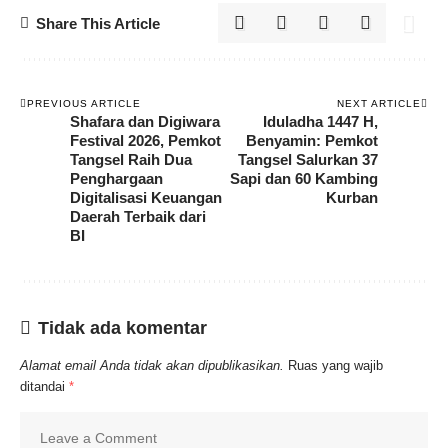
Share This Article
PREVIOUS ARTICLE
NEXT ARTICLE
Shafara dan Digiwara
Iduladha 1447 H,
Festival 2026, Pemkot
Benyamin: Pemkot
Tangsel Raih Dua
Tangsel Salurkan 37
Penghargaan
Sapi dan 60 Kambing
Digitalisasi Keuangan
Kurban
Daerah Terbaik dari
BI
Tidak ada komentar
Alamat email Anda tidak akan dipublikasikan.
Ruas yang wajib
ditandai
*