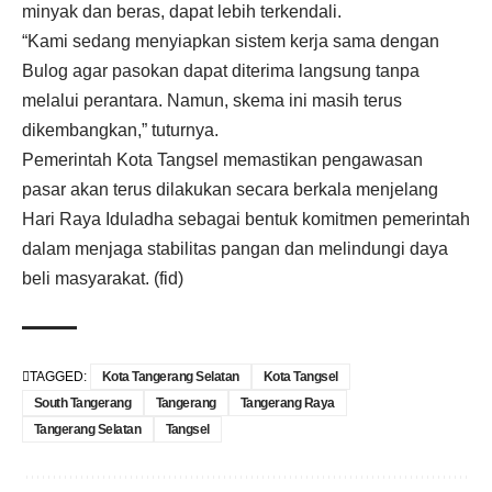
minyak dan beras, dapat lebih terkendali.
“Kami sedang menyiapkan sistem kerja sama dengan
Bulog agar pasokan dapat diterima langsung tanpa
melalui perantara. Namun, skema ini masih terus
dikembangkan,” tuturnya.
Pemerintah Kota Tangsel memastikan pengawasan
pasar akan terus dilakukan secara berkala menjelang
Hari Raya Iduladha sebagai bentuk komitmen pemerintah
dalam menjaga stabilitas pangan dan melindungi daya
beli masyarakat. (fid)
TAGGED:
Kota Tangerang Selatan
Kota Tangsel
South Tangerang
Tangerang
Tangerang Raya
Tangerang Selatan
Tangsel