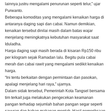
lainnya justru mengalami penurunan seperti telur,” ujar
Purwanto.
Beberapa komoditas yang mengalami kenaikan harga di
antaranya daging sapi dan cabai. Namun demikian,
kenaikan tersebut dinilai masih dalam batas wajar
menjelang meningkatnya kebutuhan masyarakat saat
Iduladha.
Harga daging sapi masih berada di kisaran Rp150 ribu
per kilogram sejak Ramadan lalu. Begitu pula cabai
merah dan cabai rawit yang mengalami sedikit kenaikan
harga.
“Ini tentu berkaitan dengan permintaan dan pasokan,
apalagi menjelang hari raya,” ujarnya.
Dalam sidak tersebut, Pemerintah Kota Tangsel bersama
tim terkait juga melakukan pengecekan keamanan
pangan terhadap sejumlah bahan pangan segar seperti
sayuran dan bahan makanan mentah. Hasil pemeriksaan