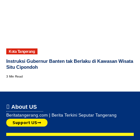
Kota Tangerang
Instruksi Gubernur Banten tak Berlaku di Kawasan Wisata
Situ Cipondoh
3 Min Read
About US
Beritatangerang.com | Berita Terkini Seputar Tangerang
Support US