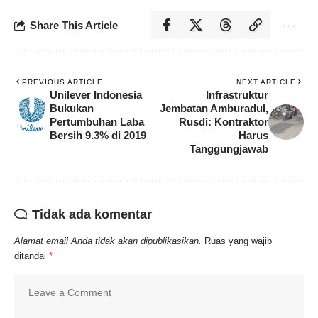
Share This Article
PREVIOUS ARTICLE
NEXT ARTICLE
Unilever Indonesia
Infrastruktur
Bukukan
Jembatan Amburadul,
Pertumbuhan Laba
Rusdi: Kontraktor
Bersih 9.3% di 2019
Harus
Tanggungjawab
Tidak ada komentar
Alamat email Anda tidak akan dipublikasikan.
Ruas yang wajib
ditandai
*