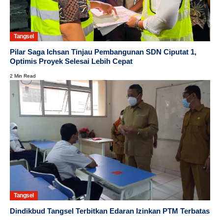
Tangsel
Pilar Saga Ichsan Tinjau Pembangunan SDN Ciputat 1,
Optimis Proyek Selesai Lebih Cepat
2 Min Read
Tangsel
Dindikbud Tangsel Terbitkan Edaran Izinkan PTM Terbatas