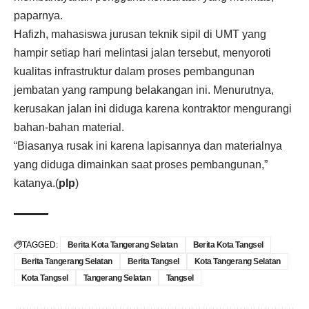
paparnya.
Hafizh, mahasiswa jurusan teknik sipil di UMT yang
hampir setiap hari melintasi jalan tersebut, menyoroti
kualitas infrastruktur dalam proses pembangunan
jembatan yang rampung belakangan ini. Menurutnya,
kerusakan jalan ini diduga karena kontraktor mengurangi
bahan-bahan material.
“Biasanya rusak ini karena lapisannya dan materialnya
yang diduga dimainkan saat proses pembangunan,”
katanya.(
plp
)
TAGGED:
Berita Kota Tangerang Selatan
Berita Kota Tangsel
Berita Tangerang Selatan
Berita Tangsel
Kota Tangerang Selatan
Kota Tangsel
Tangerang Selatan
Tangsel