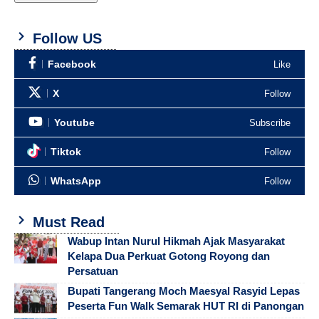
Follow US
Facebook
Like
X
Follow
Youtube
Subscribe
Tiktok
Follow
WhatsApp
Follow
Must Read
Wabup Intan Nurul Hikmah Ajak Masyarakat
Kelapa Dua Perkuat Gotong Royong dan
Persatuan
Bupati Tangerang Moch Maesyal Rasyid Lepas
Peserta Fun Walk Semarak HUT RI di Panongan