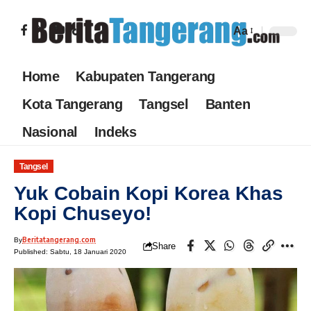
Aa
Home
Kabupaten Tangerang
Kota Tangerang
Tangsel
Banten
Nasional
Indeks
Tangsel
Yuk Cobain Kopi Korea Khas
Kopi Chuseyo!
Beritatangerang.com
By
Share
Published: Sabtu, 18 Januari 2020