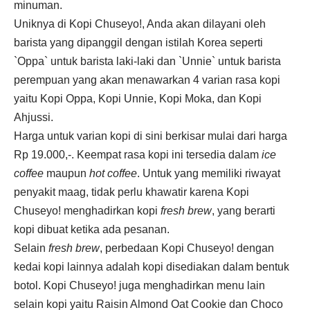
minuman.
Uniknya di Kopi Chuseyo!, Anda akan dilayani oleh
barista yang dipanggil dengan istilah Korea seperti
`Oppa` untuk barista laki-laki dan `Unnie` untuk barista
perempuan yang akan menawarkan 4 varian rasa kopi
yaitu Kopi Oppa, Kopi Unnie, Kopi Moka, dan Kopi
Ahjussi.
Harga untuk varian kopi di sini berkisar mulai dari harga
Rp 19.000,-. Keempat rasa kopi ini tersedia dalam
ice
coffee
maupun
hot coffee
. Untuk yang memiliki riwayat
penyakit maag, tidak perlu khawatir karena Kopi
Chuseyo! menghadirkan kopi
fresh brew
, yang berarti
kopi dibuat ketika ada pesanan.
Selain
fresh brew
, perbedaan Kopi Chuseyo! dengan
kedai kopi lainnya adalah kopi disediakan dalam bentuk
botol. Kopi Chuseyo! juga menghadirkan menu lain
selain kopi yaitu Raisin Almond Oat Cookie dan Choco