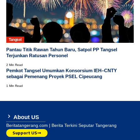
Tangsel
Pantau Titik Rawan Tahun Baru, Satpol PP Tangsel
Terjunkan Ratusan Personel
2 Min Read
Pemkot Tangsel Umumkan Konsorsium IEH–CNTY
sebagai Pemenang Proyek PSEL Cipeucang
1 Min Read
About US
Beritatangerang.com | Berita Terkini Seputar Tangerang
Support US