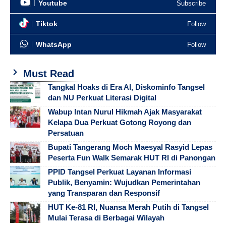
Youtube
Subscribe
Tiktok
Follow
WhatsApp
Follow
Must Read
Tangkal Hoaks di Era AI, Diskominfo Tangsel
dan NU Perkuat Literasi Digital
Wabup Intan Nurul Hikmah Ajak Masyarakat
Kelapa Dua Perkuat Gotong Royong dan
Persatuan
Bupati Tangerang Moch Maesyal Rasyid Lepas
Peserta Fun Walk Semarak HUT RI di Panongan
PPID Tangsel Perkuat Layanan Informasi
Publik, Benyamin: Wujudkan Pemerintahan
yang Transparan dan Responsif
HUT Ke-81 RI, Nuansa Merah Putih di Tangsel
Mulai Terasa di Berbagai Wilayah