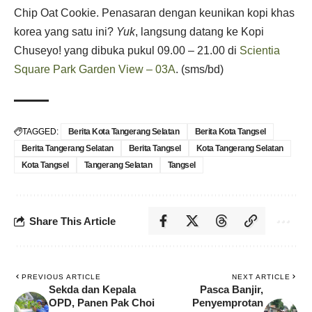
Chip Oat Cookie. Penasaran dengan keunikan kopi khas
korea yang satu ini?
Yuk
, langsung datang ke Kopi
Chuseyo! yang dibuka pukul 09.00 – 21.00 di
Scientia
Square Park Garden View – 03A
. (sms/bd)
TAGGED:
Berita Kota Tangerang Selatan
Berita Kota Tangsel
Berita Tangerang Selatan
Berita Tangsel
Kota Tangerang Selatan
Kota Tangsel
Tangerang Selatan
Tangsel
Share This Article
PREVIOUS ARTICLE
NEXT ARTICLE
Sekda dan Kepala
Pasca Banjir,
OPD, Panen Pak Choi
Penyemprotan