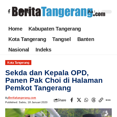
Aa
Home
Kabupaten Tangerang
Kota Tangerang
Tangsel
Banten
Nasional
Indeks
Kota Tangerang
Sekda dan Kepala OPD,
Panen Pak Choi di Halaman
Pemkot Tangerang
Beritatangerang.com
By
Share
Published: Sabtu, 18 Januari 2020