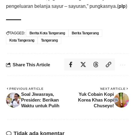
pengeluaran belanja sayur – sayuran,” pungkasnya.(
plp
)
TAGGED:
Berita Kota Tangerang
Berita Tangerang
Kota Tangerang
Tangerang
Share This Article
PREVIOUS ARTICLE
NEXT ARTICLE
Soal Jiwasraya,
Yuk Cobain Kopi
Presiden: Berikan
Korea Khas Kopi
Waktu untuk Pulih
Chuseyo!
Tidak ada komentar