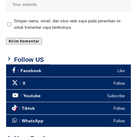
Simpan nama, email, dan situs web saya pada peramban ini
untuk komentar saya berikutnya.
Follow US
Facebook
Like
X
Follow
Youtube
Subscribe
Tiktok
Follow
WhatsApp
Follow