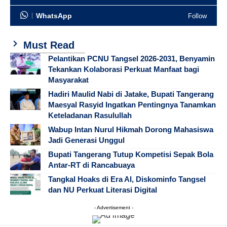
WhatsApp
Follow
Must Read
Pelantikan PCNU Tangsel 2026-2031, Benyamin
Tekankan Kolaborasi Perkuat Manfaat bagi
Masyarakat
Hadiri Maulid Nabi di Jatake, Bupati Tangerang
Maesyal Rasyid Ingatkan Pentingnya Tanamkan
Keteladanan Rasulullah
Wabup Intan Nurul Hikmah Dorong Mahasiswa
Jadi Generasi Unggul
Bupati Tangerang Tutup Kompetisi Sepak Bola
Antar-RT di Rancabuaya
Tangkal Hoaks di Era AI, Diskominfo Tangsel
dan NU Perkuat Literasi Digital
- Advertisement -