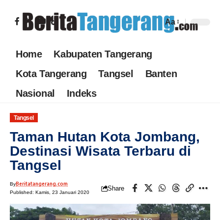
Aa
Home
Kabupaten Tangerang
Kota Tangerang
Tangsel
Banten
Nasional
Indeks
Tangsel
Taman Hutan Kota Jombang,
Destinasi Wisata Terbaru di
Tangsel
Beritatangerang.com
By
Share
Published: Kamis, 23 Januari 2020