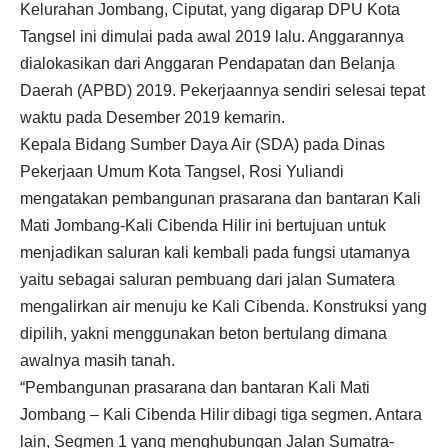
Kelurahan Jombang, Ciputat, yang digarap DPU Kota
Tangsel ini dimulai pada awal 2019 lalu. Anggarannya
dialokasikan dari Anggaran Pendapatan dan Belanja
Daerah (APBD) 2019. Pekerjaannya sendiri selesai tepat
waktu pada Desember 2019 kemarin.
Kepala Bidang Sumber Daya Air (SDA) pada Dinas
Pekerjaan Umum Kota Tangsel, Rosi Yuliandi
mengatakan pembangunan prasarana dan bantaran Kali
Mati Jombang-Kali Cibenda Hilir ini bertujuan untuk
menjadikan saluran kali kembali pada fungsi utamanya
yaitu sebagai saluran pembuang dari jalan Sumatera
mengalirkan air menuju ke Kali Cibenda. Konstruksi yang
dipilih, yakni menggunakan beton bertulang dimana
awalnya masih tanah.
“Pembangunan prasarana dan bantaran Kali Mati
Jombang – Kali Cibenda Hilir dibagi tiga segmen. Antara
lain, Segmen 1 yang menghubungan Jalan Sumatra-