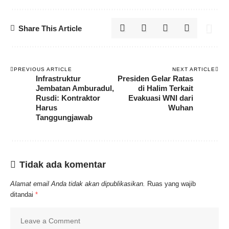
Share This Article
PREVIOUS ARTICLE
NEXT ARTICLE
Infrastruktur
Presiden Gelar Ratas
Jembatan Amburadul,
di Halim Terkait
Rusdi: Kontraktor
Evakuasi WNI dari
Harus
Wuhan
Tanggungjawab
Tidak ada komentar
Alamat email Anda tidak akan dipublikasikan.
Ruas yang wajib
ditandai
*