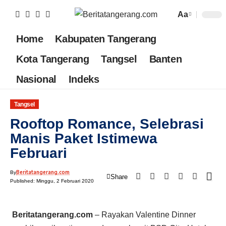
Aa
Home
Kabupaten Tangerang
Kota Tangerang
Tangsel
Banten
Nasional
Indeks
Tangsel
Rooftop Romance, Selebrasi
Manis Paket Istimewa
Februari
Beritatangerang.com
By
Share
Published: Minggu, 2 Februari 2020
Beritatangerang.com
– Rayakan Valentine Dinner