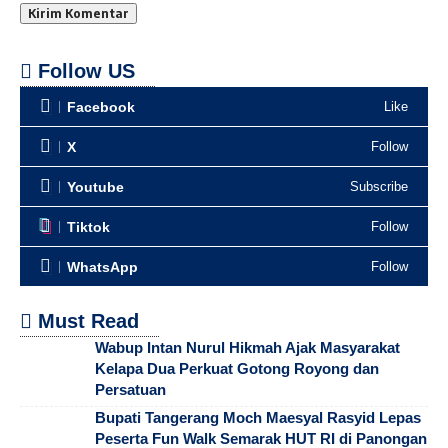
Follow US
Facebook
Like
X
Follow
Youtube
Subscribe
Tiktok
Follow
WhatsApp
Follow
Must Read
Wabup Intan Nurul Hikmah Ajak Masyarakat
Kelapa Dua Perkuat Gotong Royong dan
Persatuan
Bupati Tangerang Moch Maesyal Rasyid Lepas
Peserta Fun Walk Semarak HUT RI di Panongan