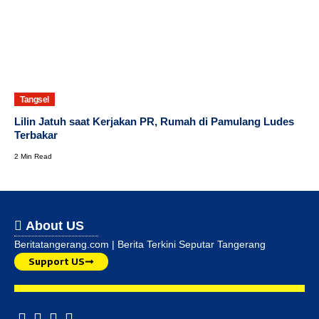
Tangsel
Lilin Jatuh saat Kerjakan PR, Rumah di Pamulang Ludes
Terbakar
2 Min Read
About US
Beritatangerang.com | Berita Terkini Seputar Tangerang
Support US