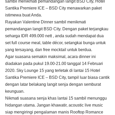
sambil menikmati pemandangan langit BSD City, Hotel
Santika Premiere ICE – BSD City menawarkan paket
istimewa buat Anda.
Rayakan Valentine Dinner sambil menikmati
pemandangan langit BSD City. Dengan paket terjangkau
seharga IDR 499.000 nett , anda sudah mendapat dua
set full course meal, table décor, setangkai bunga untuk
yang tersayang, dan free mocktail untuk berdua.
Agar suasana semakin maksimal, acara dinner ini
diadakan pada pukul 19.00-21.00 tanggal 14 Februari
2020. Sky Lounge 15 yang terletak di lantai 15 Hotel
Santika Premiere ICE – BSD City, tampil luar biasa cantik
dengan latar belakang langit senja dengan semburat
keunguan.
Nikmati suasana senja khas lantai 15 sambil menunggu
hidangan utama. Jangan khawatir, acoustic live music
siap mengiringi pengalaman manis Rooftop Romance