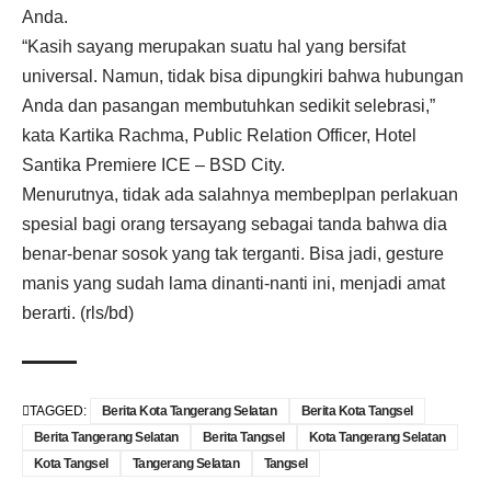
Anda.
“Kasih sayang merupakan suatu hal yang bersifat
universal. Namun, tidak bisa dipungkiri bahwa hubungan
Anda dan pasangan membutuhkan sedikit selebrasi,”
kata Kartika Rachma, Public Relation Officer, Hotel
Santika Premiere ICE – BSD City.
Menurutnya, tidak ada salahnya membeplpan perlakuan
spesial bagi orang tersayang sebagai tanda bahwa dia
benar-benar sosok yang tak terganti. Bisa jadi, gesture
manis yang sudah lama dinanti-nanti ini, menjadi amat
berarti. (rls/bd)
TAGGED:
Berita Kota Tangerang Selatan
Berita Kota Tangsel
Berita Tangerang Selatan
Berita Tangsel
Kota Tangerang Selatan
Kota Tangsel
Tangerang Selatan
Tangsel