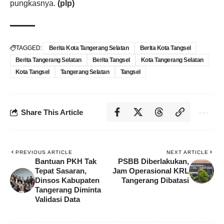
pungkasnya.
(plp)
TAGGED:
Berita Kota Tangerang Selatan
Berita Kota Tangsel
Berita Tangerang Selatan
Berita Tangsel
Kota Tangerang Selatan
Kota Tangsel
Tangerang Selatan
Tangsel
Share This Article
PREVIOUS ARTICLE
NEXT ARTICLE
Bantuan PKH Tak
PSBB Diberlakukan,
Tepat Sasaran,
Jam Operasional KRL
Dinsos Kabupaten
Tangerang Dibatasi
Tangerang Diminta
Validasi Data