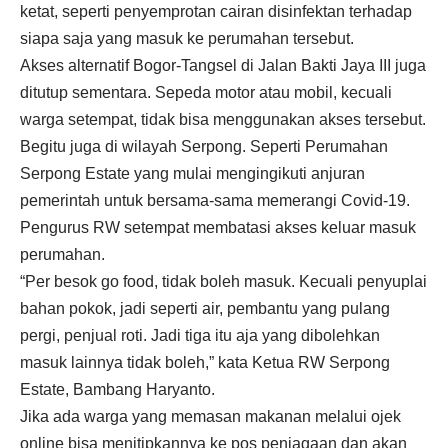
ketat, seperti penyemprotan cairan disinfektan terhadap
siapa saja yang masuk ke perumahan tersebut.
Akses alternatif Bogor-Tangsel di Jalan Bakti Jaya III juga
ditutup sementara. Sepeda motor atau mobil, kecuali
warga setempat, tidak bisa menggunakan akses tersebut.
Begitu juga di wilayah Serpong. Seperti Perumahan
Serpong Estate yang mulai mengingikuti anjuran
pemerintah untuk bersama-sama memerangi Covid-19.
Pengurus RW setempat membatasi akses keluar masuk
perumahan.
“Per besok go food, tidak boleh masuk. Kecuali penyuplai
bahan pokok, jadi seperti air, pembantu yang pulang
pergi, penjual roti. Jadi tiga itu aja yang dibolehkan
masuk lainnya tidak boleh,” kata Ketua RW Serpong
Estate, Bambang Haryanto.
Jika ada warga yang memasan makanan melalui ojek
online bisa menitipkannya ke pos penjagaan dan akan