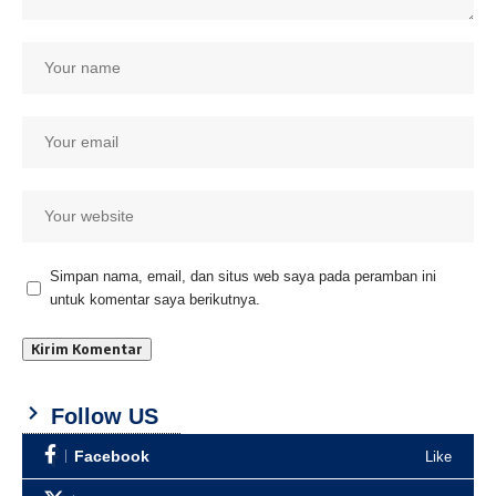
Simpan nama, email, dan situs web saya pada peramban ini
untuk komentar saya berikutnya.
Follow US
Facebook
Like