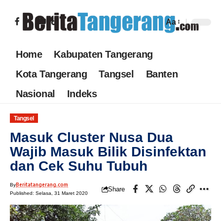
Aa
Home
Kabupaten Tangerang
Kota Tangerang
Tangsel
Banten
Nasional
Indeks
Tangsel
Masuk Cluster Nusa Dua
Wajib Masuk Bilik Disinfektan
dan Cek Suhu Tubuh
Beritatangerang.com
By
Share
Published: Selasa, 31 Maret 2020