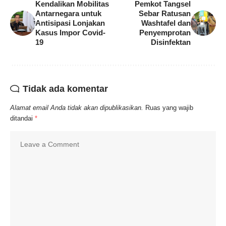
Kendalikan Mobilitas
Pemkot Tangsel
Antarnegara untuk
Sebar Ratusan
Antisipasi Lonjakan
Washtafel dan
Kasus Impor Covid-
Penyemprotan
19
Disinfektan
Tidak ada komentar
Alamat email Anda tidak akan dipublikasikan.
Ruas yang wajib
ditandai
*