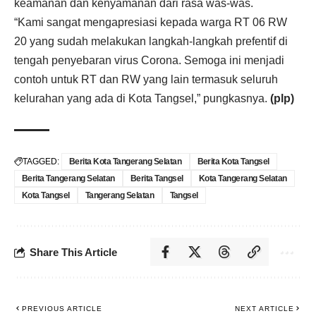
keamanan dan kenyamanan dari rasa was-was.
“Kami sangat mengapresiasi kepada warga RT 06 RW
20 yang sudah melakukan langkah-langkah prefentif di
tengah penyebaran virus Corona. Semoga ini menjadi
contoh untuk RT dan RW yang lain termasuk seluruh
kelurahan yang ada di Kota Tangsel,” pungkasnya.
(plp)
TAGGED:
Berita Kota Tangerang Selatan
Berita Kota Tangsel
Berita Tangerang Selatan
Berita Tangsel
Kota Tangerang Selatan
Kota Tangsel
Tangerang Selatan
Tangsel
Share This Article
PREVIOUS ARTICLE
NEXT ARTICLE