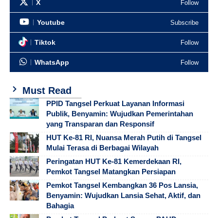
X
Follow
Youtube
Subscribe
Tiktok
Follow
WhatsApp
Follow
Must Read
PPID Tangsel Perkuat Layanan Informasi
Publik, Benyamin: Wujudkan Pemerintahan
yang Transparan dan Responsif
HUT Ke-81 RI, Nuansa Merah Putih di Tangsel
Mulai Terasa di Berbagai Wilayah
Peringatan HUT Ke-81 Kemerdekaan RI,
Pemkot Tangsel Matangkan Persiapan
Pemkot Tangsel Kembangkan 36 Pos Lansia,
Benyamin: Wujudkan Lansia Sehat, Aktif, dan
Bahagia