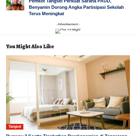
Pemkot Tangsel Perkuat Sarana PAUD,
Benyamin Dorong Angka Partisipasi Sekolah
Terus Meningkat
- Advertisement -
You Might Also Like
Tangsel