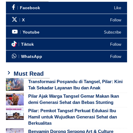
Facebook
Like
X
Follow
Youtube
Subscribe
Tiktok
Follow
WhatsApp
Follow
Must Read
Transformasi Posyandu di Tangsel, Pilar: Kini
Tak Sekadar Layanan Ibu dan Anak
Pilar Ajak Warga Tangsel Gemar Makan Ikan
demi Generasi Sehat dan Bebas Stunting
Pilar: Pemkot Tangsel Perkuat Edukasi Ibu
Hamil untuk Wujudkan Generasi Sehat dan
Berkualitas
Benyamin Dorong Serpong Art & Culture