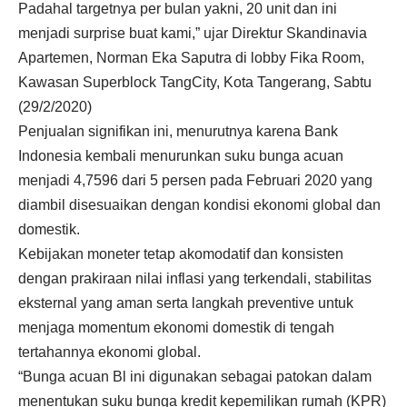
Padahal targetnya per bulan yakni, 20 unit dan ini
menjadi surprise buat kami,” ujar Direktur Skandinavia
Apartemen, Norman Eka Saputra di lobby Fika Room,
Kawasan Superblock TangCity, Kota Tangerang, Sabtu
(29/2/2020)
Penjualan signifikan ini, menurutnya karena Bank
Indonesia kembali menurunkan suku bunga acuan
menjadi 4,7596 dari 5 persen pada Februari 2020 yang
diambil disesuaikan dengan kondisi ekonomi global dan
domestik.
Kebijakan moneter tetap akomodatif dan konsisten
dengan prakiraan nilai inflasi yang terkendali, stabilitas
eksternal yang aman serta langkah preventive untuk
menjaga momentum ekonomi domestik di tengah
tertahannya ekonomi global.
“Bunga acuan Bl ini digunakan sebagai patokan dalam
menentukan suku bunga kredit kepemilikan rumah (KPR)