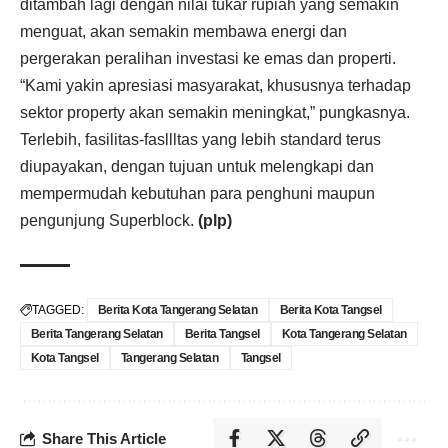
ditambah lagi dengan nilai tukar rupiah yang semakin
menguat, akan semakin membawa energi dan
pergerakan peralihan investasi ke emas dan properti.
“Kami yakin apresiasi masyarakat, khususnya terhadap
sektor property akan semakin meningkat,” pungkasnya.
Terlebih, fasilitas-fasllltas yang lebih standard terus
diupayakan, dengan tujuan untuk melengkapi dan
mempermudah kebutuhan para penghuni maupun
pengunjung Superblock.
(plp)
TAGGED:
Berita Kota Tangerang Selatan
Berita Kota Tangsel
Berita Tangerang Selatan
Berita Tangsel
Kota Tangerang Selatan
Kota Tangsel
Tangerang Selatan
Tangsel
Share This Article