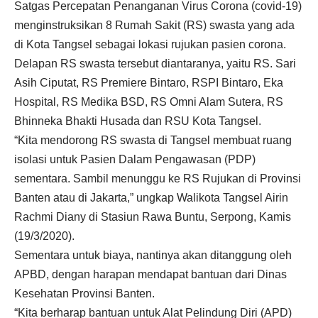
Satgas Percepatan Penanganan Virus Corona (covid-19)
menginstruksikan 8 Rumah Sakit (RS) swasta yang ada
di Kota Tangsel sebagai lokasi rujukan pasien corona.
Delapan RS swasta tersebut diantaranya, yaitu RS. Sari
Asih Ciputat, RS Premiere Bintaro, RSPI Bintaro, Eka
Hospital, RS Medika BSD, RS Omni Alam Sutera, RS
Bhinneka Bhakti Husada dan RSU Kota Tangsel.
“Kita mendorong RS swasta di Tangsel membuat ruang
isolasi untuk Pasien Dalam Pengawasan (PDP)
sementara. Sambil menunggu ke RS Rujukan di Provinsi
Banten atau di Jakarta,” ungkap Walikota Tangsel Airin
Rachmi Diany di Stasiun Rawa Buntu, Serpong, Kamis
(19/3/2020).
Sementara untuk biaya, nantinya akan ditanggung oleh
APBD, dengan harapan mendapat bantuan dari Dinas
Kesehatan Provinsi Banten.
“Kita berharap bantuan untuk Alat Pelindung Diri (APD)