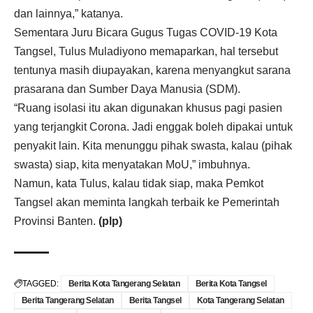
dan lainnya,” katanya.
Sementara Juru Bicara Gugus Tugas COVID-19 Kota
Tangsel, Tulus Muladiyono memaparkan, hal tersebut
tentunya masih diupayakan, karena menyangkut sarana
prasarana dan Sumber Daya Manusia (SDM).
“Ruang isolasi itu akan digunakan khusus pagi pasien
yang terjangkit Corona. Jadi enggak boleh dipakai untuk
penyakit lain. Kita menunggu pihak swasta, kalau (pihak
swasta) siap, kita menyatakan MoU,” imbuhnya.
Namun, kata Tulus, kalau tidak siap, maka Pemkot
Tangsel akan meminta langkah terbaik ke Pemerintah
Provinsi Banten.
(plp)
TAGGED:
Berita Kota Tangerang Selatan
Berita Kota Tangsel
Berita Tangerang Selatan
Berita Tangsel
Kota Tangerang Selatan