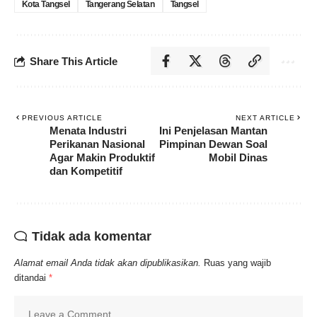
Kota Tangsel
Tangerang Selatan
Tangsel
Share This Article
PREVIOUS ARTICLE
NEXT ARTICLE
Menata Industri
Ini Penjelasan Mantan
Perikanan Nasional
Pimpinan Dewan Soal
Agar Makin Produktif
Mobil Dinas
dan Kompetitif
Tidak ada komentar
Alamat email Anda tidak akan dipublikasikan.
Ruas yang wajib
ditandai
*