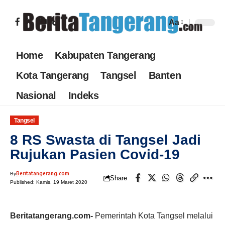
Aa
Home
Kabupaten Tangerang
Kota Tangerang
Tangsel
Banten
Nasional
Indeks
Tangsel
8 RS Swasta di Tangsel Jadi
Rujukan Pasien Covid-19
Beritatangerang.com
By
Share
Published: Kamis, 19 Maret 2020
Beritatangerang.com-
Pemerintah Kota Tangsel melalui