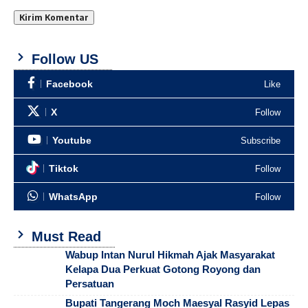
Follow US
Facebook
Like
X
Follow
Youtube
Subscribe
Tiktok
Follow
WhatsApp
Follow
Must Read
Wabup Intan Nurul Hikmah Ajak Masyarakat
Kelapa Dua Perkuat Gotong Royong dan
Persatuan
Bupati Tangerang Moch Maesyal Rasyid Lepas