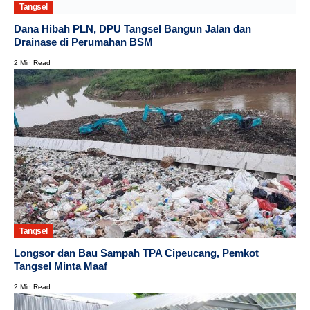
Tangsel
Dana Hibah PLN, DPU Tangsel Bangun Jalan dan
Drainase di Perumahan BSM
2 Min Read
Tangsel
Longsor dan Bau Sampah TPA Cipeucang, Pemkot
Tangsel Minta Maaf
2 Min Read