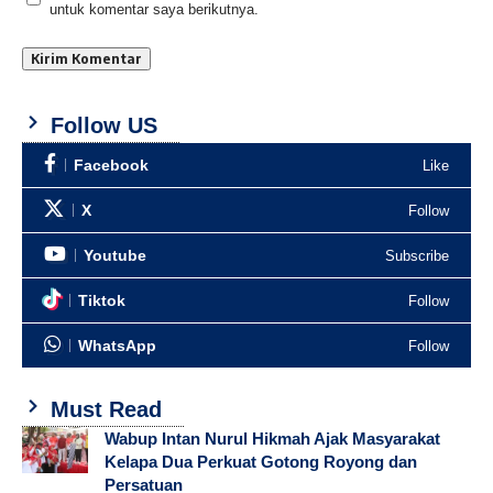
untuk komentar saya berikutnya.
Follow US
Facebook
Like
X
Follow
Youtube
Subscribe
Tiktok
Follow
WhatsApp
Follow
Must Read
Wabup Intan Nurul Hikmah Ajak Masyarakat
Kelapa Dua Perkuat Gotong Royong dan
Persatuan