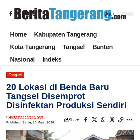
Aa
Home
Kabupaten Tangerang
Kota Tangerang
Tangsel
Banten
Nasional
Indeks
Tangsel
20 Lokasi di Benda Baru
Tangsel Disemprot
Disinfektan Produksi Sendiri
Beritatangerang.com
By
Share
Published: Senin, 30 Maret 2020