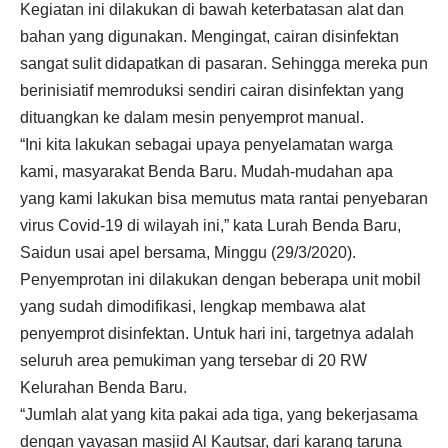
Kegiatan ini dilakukan di bawah keterbatasan alat dan
bahan yang digunakan. Mengingat, cairan disinfektan
sangat sulit didapatkan di pasaran. Sehingga mereka pun
berinisiatif memroduksi sendiri cairan disinfektan yang
dituangkan ke dalam mesin penyemprot manual.
“Ini kita lakukan sebagai upaya penyelamatan warga
kami, masyarakat Benda Baru. Mudah-mudahan apa
yang kami lakukan bisa memutus mata rantai penyebaran
virus Covid-19 di wilayah ini,” kata Lurah Benda Baru,
Saidun usai apel bersama, Minggu (29/3/2020).
Penyemprotan ini dilakukan dengan beberapa unit mobil
yang sudah dimodifikasi, lengkap membawa alat
penyemprot disinfektan. Untuk hari ini, targetnya adalah
seluruh area pemukiman yang tersebar di 20 RW
Kelurahan Benda Baru.
“Jumlah alat yang kita pakai ada tiga, yang bekerjasama
dengan yayasan masjid Al Kautsar, dari karang taruna