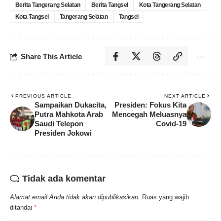
Berita Tangerang Selatan
Berita Tangsel
Kota Tangerang Selatan
Kota Tangsel
Tangerang Selatan
Tangsel
Share This Article
PREVIOUS ARTICLE
NEXT ARTICLE
Sampaikan Dukacita,
Presiden: Fokus Kita
Putra Mahkota Arab
Mencegah Meluasnya
Saudi Telepon
Covid-19
Presiden Jokowi
Tidak ada komentar
Alamat email Anda tidak akan dipublikasikan.
Ruas yang wajib
ditandai
*