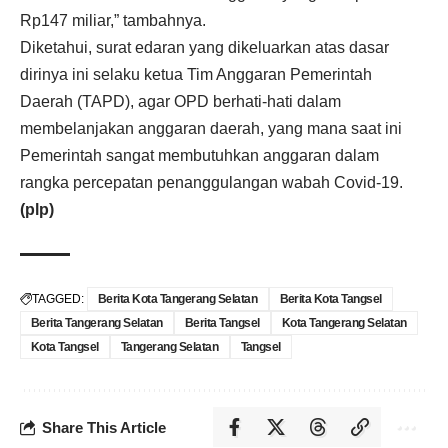
Rp147 miliar,” tambahnya.
Diketahui, surat edaran yang dikeluarkan atas dasar
dirinya ini selaku ketua Tim Anggaran Pemerintah
Daerah (TAPD), agar OPD berhati-hati dalam
membelanjakan anggaran daerah, yang mana saat ini
Pemerintah sangat membutuhkan anggaran dalam
rangka percepatan penanggulangan wabah Covid-19.
(plp)
TAGGED:
Berita Kota Tangerang Selatan
Berita Kota Tangsel
Berita Tangerang Selatan
Berita Tangsel
Kota Tangerang Selatan
Kota Tangsel
Tangerang Selatan
Tangsel
Share This Article