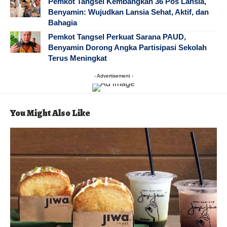
Pemkot Tangsel Kembangkan 36 Pos Lansia,
Benyamin: Wujudkan Lansia Sehat, Aktif, dan
Bahagia
Pemkot Tangsel Perkuat Sarana PAUD,
Benyamin Dorong Angka Partisipasi Sekolah
Terus Meningkat
- Advertisement -
You Might Also Like