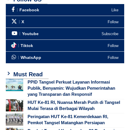
Facebook
Like
X
Follow
Youtube
Subscribe
Tiktok
Follow
WhatsApp
Follow
Must Read
PPID Tangsel Perkuat Layanan Informasi
Publik, Benyamin: Wujudkan Pemerintahan
yang Transparan dan Responsif
HUT Ke-81 RI, Nuansa Merah Putih di Tangsel
Mulai Terasa di Berbagai Wilayah
Peringatan HUT Ke-81 Kemerdekaan RI,
Pemkot Tangsel Matangkan Persiapan