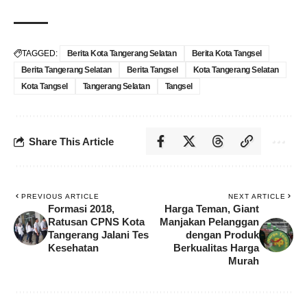
TAGGED:
Berita Kota Tangerang Selatan
Berita Kota Tangsel
Berita Tangerang Selatan
Berita Tangsel
Kota Tangerang Selatan
Kota Tangsel
Tangerang Selatan
Tangsel
Share This Article
PREVIOUS ARTICLE
NEXT ARTICLE
Formasi 2018,
Harga Teman, Giant
Ratusan CPNS Kota
Manjakan Pelanggan
Tangerang Jalani Tes
dengan Produk
Kesehatan
Berkualitas Harga
Murah