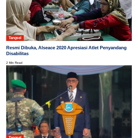
Tangsel
Resmi Dibuka, Alseace 2020 Apresiasi Atlet Penyandang
Disabilitas
2 Min Read
Tangsel