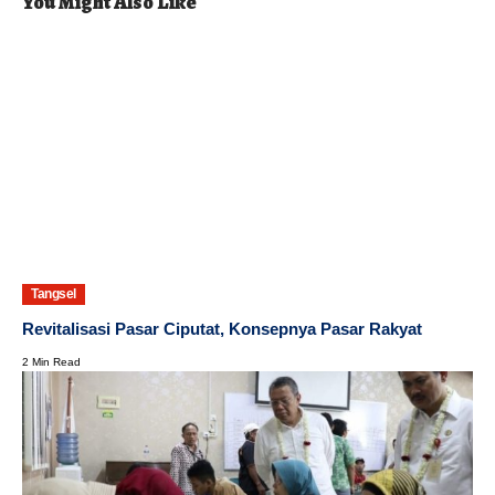
You Might Also Like
Tangsel
Revitalisasi Pasar Ciputat, Konsepnya Pasar Rakyat
2 Min Read