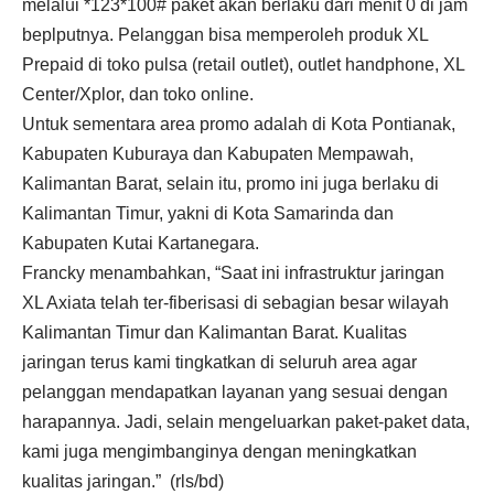
melalui
*123*100
# paket akan berlaku dari menit 0 di jam
beplputnya. Pelanggan bisa memperoleh produk XL
Prepaid di toko pulsa (retail outlet), outlet handphone, XL
Center/Xplor, dan toko online.
Untuk sementara area promo adalah di Kota Pontianak,
Kabupaten Kuburaya dan Kabupaten Mempawah,
Kalimantan Barat, selain itu, promo ini juga berlaku di
Kalimantan Timur, yakni di Kota Samarinda dan
Kabupaten Kutai Kartanegara.
Francky menambahkan, “Saat ini infrastruktur jaringan
XL Axiata telah ter-fiberisasi di sebagian besar wilayah
Kalimantan Timur dan Kalimantan Barat. Kualitas
jaringan terus kami tingkatkan di seluruh area agar
pelanggan mendapatkan layanan yang sesuai dengan
harapannya. Jadi, selain mengeluarkan paket-paket data,
kami juga mengimbanginya dengan meningkatkan
kualitas jaringan.” (rls/bd)