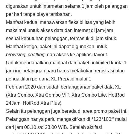
digunakan untuk internetan selama 1 jam oleh pelanggan
per hari tanpa biaya tambahan.
Manfaat kedua, menawarkan fleksibilitas yang lebih
maksimal untuk akses data dan internet di jam-jam
sesuai kebutuhan pelanggan, termasuk di jam sibuk.
Manfaat ketiga, paket ini dapat digunakan untuk
browsing, chatting
,
dan akses ke aplikasi favorit.
Untuk mendapatkan manfaat dari paket unlimited kuota 1
jam ini, pelanggan baru harus melakukan registrasi atau
pengaktifan perdana XL Prepaid mulai 1
Februari
2020
dan sudah berlangganan paket data XL
(Xtra Combo, Xtra Combo VIP, Xtra Combo Lite, HotRod
24Jam, HotRod Xtra Plus).
Selain itu pelanggan juga berada di area promo paket ini.
Pelanggan hanya perlu mengaktifkan di
*123*100
# mulai
dari jam 00.10 s/d
23.00
WIB. Setelah aktifasi