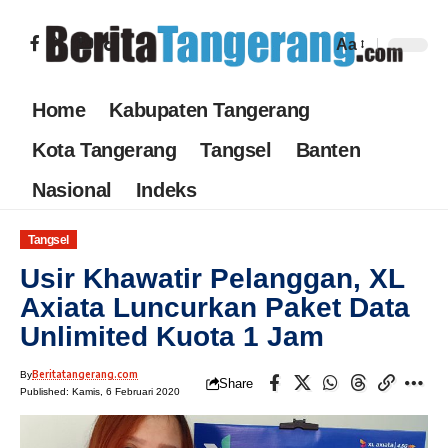
Aa
Home
Kabupaten Tangerang
Kota Tangerang
Tangsel
Banten
Nasional
Indeks
Tangsel
Usir Khawatir Pelanggan, XL
Axiata Luncurkan Paket Data
Unlimited Kuota 1 Jam
Beritatangerang.com
By
Share
Published: Kamis, 6 Februari 2020