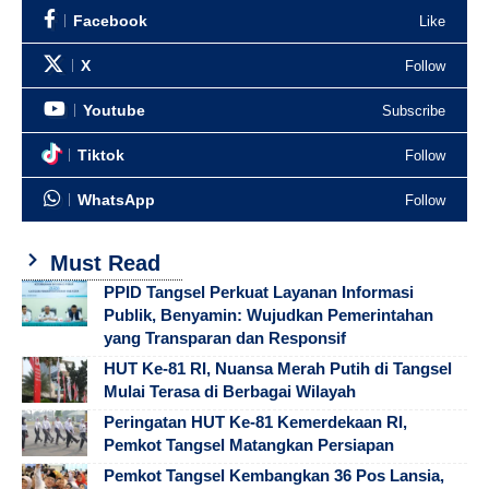
Facebook
Like
X
Follow
Youtube
Subscribe
Tiktok
Follow
WhatsApp
Follow
Must Read
PPID Tangsel Perkuat Layanan Informasi
Publik, Benyamin: Wujudkan Pemerintahan
yang Transparan dan Responsif
HUT Ke-81 RI, Nuansa Merah Putih di Tangsel
Mulai Terasa di Berbagai Wilayah
Peringatan HUT Ke-81 Kemerdekaan RI,
Pemkot Tangsel Matangkan Persiapan
Pemkot Tangsel Kembangkan 36 Pos Lansia,