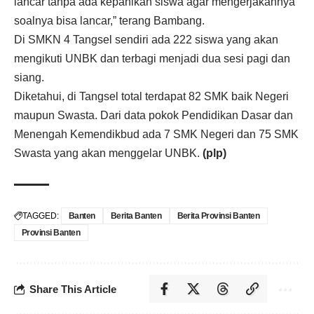
lancar tanpa ada kepanikan siswa agar mengerjakannya
soalnya bisa lancar,” terang Bambang.
Di SMKN 4 Tangsel sendiri ada 222 siswa yang akan
mengikuti UNBK dan terbagi menjadi dua sesi pagi dan
siang.
Diketahui, di Tangsel total terdapat 82 SMK baik Negeri
maupun Swasta. Dari data pokok Pendidikan Dasar dan
Menengah Kemendikbud ada 7 SMK Negeri dan 75 SMK
Swasta yang akan menggelar UNBK.
(plp)
TAGGED:
Banten
Berita Banten
Berita Provinsi Banten
Provinsi Banten
Share This Article