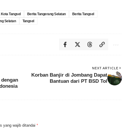
a Kota Tangsel
Berita Tangerang Selatan
Berita Tangsel
ng Selatan
Tangsel
NEXT ARTICLE
Korban Banjir di Jombang Dapat
r dengan
Bantuan dari PT BSD Tol
ndonesia
s yang wajib ditandai
*