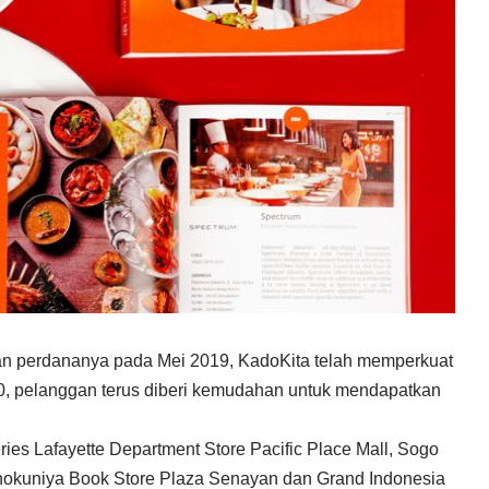
an perdananya pada Mei 2019, KadoKita telah memperkuat
020, pelanggan terus diberi kemudahan untuk mendapatkan
aleries Lafayette Department Store Pacific Place Mall, Sogo
inokuniya Book Store Plaza Senayan dan Grand Indonesia