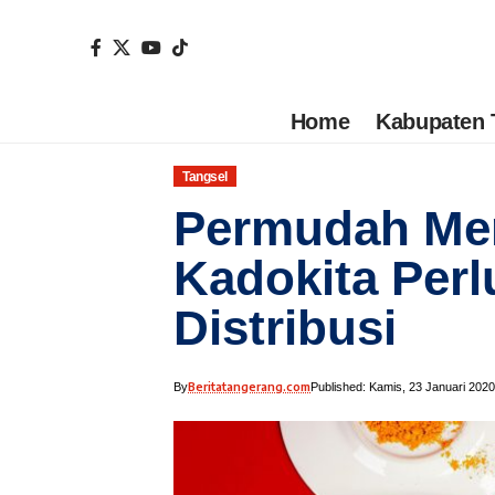
Home
Kabupaten 
Tangsel
Permudah Men
Kadokita Perl
Distribusi
Beritatangerang.com
By
Published: Kamis, 23 Januari 2020