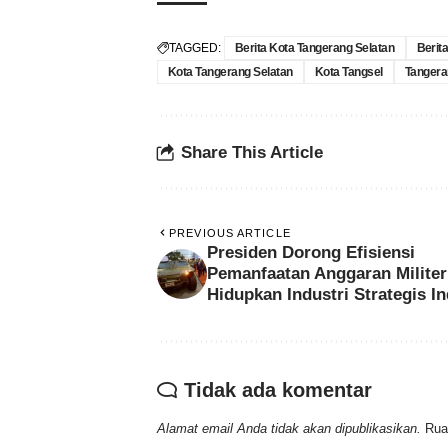
TAGGED:
Berita Kota Tangerang Selatan
Berit
Kota Tangerang Selatan
Kota Tangsel
Tangera
Share This Article
PREVIOUS ARTICLE
Presiden Dorong Efisiensi
Pemanfaatan Anggaran Milite
Hidupkan Industri Strategis I
Tidak ada komentar
Alamat email Anda tidak akan dipublikasikan.
Rua