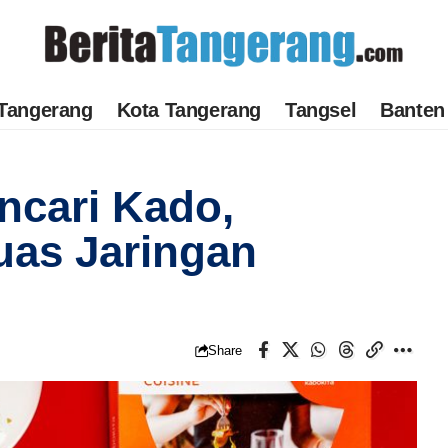
Tangerang
Kota Tangerang
Tangsel
Banten
cari Kado,
uas Jaringan
Share