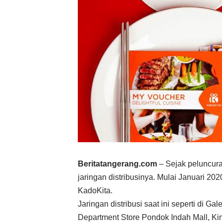
Beritatangerang.com
– Sejak peluncur
jaringan distribusinya. Mulai Januari 2
KadoKita.
Jaringan distribusi saat ini seperti di G
Department Store Pondok Indah Mall, K