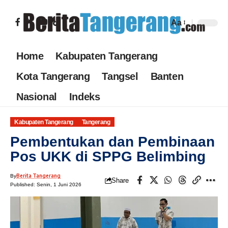
Aa
Home
Kabupaten Tangerang
Kota Tangerang
Tangsel
Banten
Nasional
Indeks
Kabupaten Tangerang
Tangerang
Pembentukan dan Pembinaan
Pos UKK di SPPG Belimbing
Berita Tangerang
By
Share
Published: Senin, 1 Juni 2026