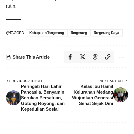
rutin.
TAGGED:
Kabupaten Tangerang
Tangerang
Tangerang Raya
Share This Article
PREVIOUS ARTICLE
NEXT ARTICLE
Peringati Hari Lahir
Kelas Ibu Hamil
Pancasila, Benyamin
Kelurahan Medang
Serukan Persatuan,
Wujudkan Generasi
Gotong Royong, dan
Sehat Sejak Dini
Kepedulian Sosial