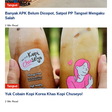
Tangsel
Banyak APK Belum Dicopot, Satpol PP Tangsel Mengaku
Salah
2 Min Read
Tangsel
Yuk Cobain Kopi Korea Khas Kopi Chuseyo!
2 Min Read