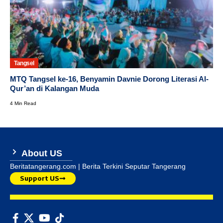
Tangsel
MTQ Tangsel ke-16, Benyamin Davnie Dorong Literasi Al-
Qur’an di Kalangan Muda
4 Min Read
About US
Beritatangerang.com | Berita Terkini Seputar Tangerang
Support US