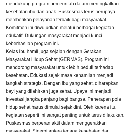
mendukung program pemerintah dalam meningkatkan
kesehatan ibu dan anak. Puskesmas terus berupaya
memberikan pelayanan terbaik bagi masyarakat.
Komitmen ini diwujudkan melalui berbagai kegiatan
edukatif. Dukungan masyarakat menjadi kunci
keberhasilan program ini.
Kelas ibu hamil juga sejalan dengan Gerakan
Masyarakat Hidup Sehat (GERMAS). Program ini
mendorong masyarakat untuk lebih peduli terhadap
kesehatan. Edukasi sejak masa kehamilan menjadi
langkah strategis. Dengan ibu yang sehat, diharapkan
bayi yang dilahirkan juga sehat. Upaya ini menjadi
investasi jangka panjang bagi bangsa. Penerapan pola
hidup sehat harus dimulai sejak dini. Oleh karena itu,
kegiatan seperti ini sangat penting untuk terus dilakukan.
Puskesmas berperan aktif dalam menggerakkan
masyarakat. Sinergi antara tenaga kesehatan dan