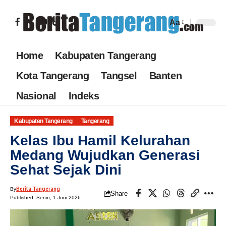
Aa
Home
Kabupaten Tangerang
Kota Tangerang
Tangsel
Banten
Nasional
Indeks
Kabupaten Tangerang
Tangerang
Kelas Ibu Hamil Kelurahan
Medang Wujudkan Generasi
Sehat Sejak Dini
Berita Tangerang
By
Share
Published: Senin, 1 Juni 2026