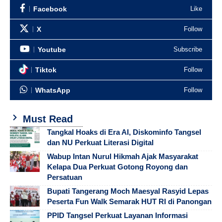
Facebook
Like
X
Follow
Youtube
Subscribe
Tiktok
Follow
WhatsApp
Follow
Must Read
Tangkal Hoaks di Era AI, Diskominfo Tangsel
dan NU Perkuat Literasi Digital
Wabup Intan Nurul Hikmah Ajak Masyarakat
Kelapa Dua Perkuat Gotong Royong dan
Persatuan
Bupati Tangerang Moch Maesyal Rasyid Lepas
Peserta Fun Walk Semarak HUT RI di Panongan
PPID Tangsel Perkuat Layanan Informasi