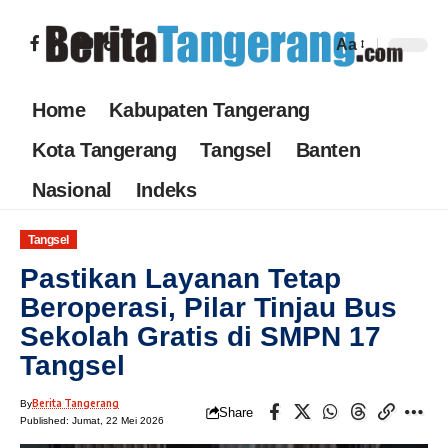
Aa
Home
Kabupaten Tangerang
Kota Tangerang
Tangsel
Banten
Nasional
Indeks
Tangsel
Pastikan Layanan Tetap
Beroperasi, Pilar Tinjau Bus
Sekolah Gratis di SMPN 17
Tangsel
Berita Tangerang
By
Share
Published: Jumat, 22 Mei 2026