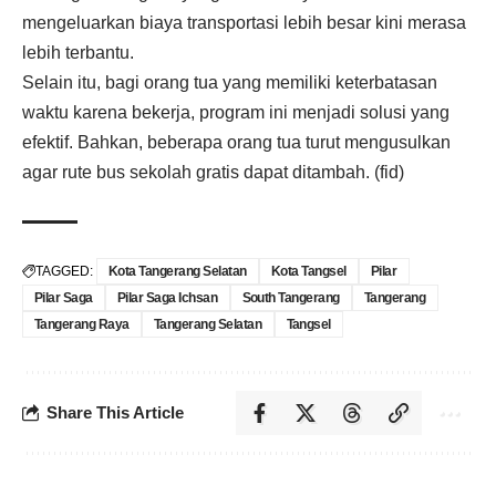
mengeluarkan biaya transportasi lebih besar kini merasa
lebih terbantu.
Selain itu, bagi orang tua yang memiliki keterbatasan
waktu karena bekerja, program ini menjadi solusi yang
efektif. Bahkan, beberapa orang tua turut mengusulkan
agar rute bus sekolah gratis dapat ditambah. (fid)
TAGGED:
Kota Tangerang Selatan
Kota Tangsel
Pilar
Pilar Saga
Pilar Saga Ichsan
South Tangerang
Tangerang
Tangerang Raya
Tangerang Selatan
Tangsel
Share This Article