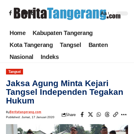
Aa
Home
Kabupaten Tangerang
Kota Tangerang
Tangsel
Banten
Nasional
Indeks
Tangsel
Jaksa Agung Minta Kejari
Tangsel Independen Tegakan
Hukum
Beritatangerang.com
By
Share
Published: Jumat, 17 Januari 2020