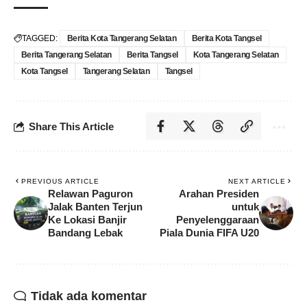
TAGGED:
Berita Kota Tangerang Selatan
Berita Kota Tangsel
Berita Tangerang Selatan
Berita Tangsel
Kota Tangerang Selatan
Kota Tangsel
Tangerang Selatan
Tangsel
Share This Article
PREVIOUS ARTICLE
NEXT ARTICLE
Relawan Paguron
Arahan Presiden
Jalak Banten Terjun
untuk
Ke Lokasi Banjir
Penyelenggaraan
Bandang Lebak
Piala Dunia FIFA U20
Tidak ada komentar