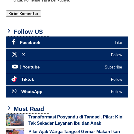
untuk komentar saya berikutnya.
Follow US
Facebook
Like
X
Follow
Youtube
Subscribe
Tiktok
Follow
WhatsApp
Follow
Must Read
Transformasi Posyandu di Tangsel, Pilar: Kini
Tak Sekadar Layanan Ibu dan Anak
Pilar Ajak Warga Tangsel Gemar Makan Ikan