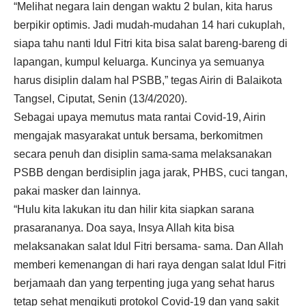
“Melihat negara lain dengan waktu 2 bulan, kita harus
berpikir optimis. Jadi mudah-mudahan 14 hari cukuplah,
siapa tahu nanti Idul Fitri kita bisa salat bareng-bareng di
lapangan, kumpul keluarga. Kuncinya ya semuanya
harus disiplin dalam hal PSBB,” tegas Airin di Balaikota
Tangsel, Ciputat, Senin (13/4/2020).
Sebagai upaya memutus mata rantai Covid-19, Airin
mengajak masyarakat untuk bersama, berkomitmen
secara penuh dan disiplin sama-sama melaksanakan
PSBB dengan berdisiplin jaga jarak, PHBS, cuci tangan,
pakai masker dan lainnya.
“Hulu kita lakukan itu dan hilir kita siapkan sarana
prasarananya. Doa saya, Insya Allah kita bisa
melaksanakan salat Idul Fitri bersama- sama. Dan Allah
memberi kemenangan di hari raya dengan salat Idul Fitri
berjamaah dan yang terpenting juga yang sehat harus
tetap sehat mengikuti protokol Covid-19 dan yang sakit