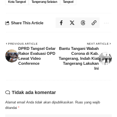
Kota Tangsel
Tangerang Selatan
Tangsel
Share This Article
PREVIOUS ARTICLE
NEXT ARTICLE
DPRD Tangsel Gelar
Bantu Tangani Wabah
Rakor Evaluasi OPD
Corona di Kab.
Lewat Video
Tangerang, Indah Kiat
Conference
Tangerang Lakukan
Ini
Tidak ada komentar
Alamat email Anda tidak akan dipublikasikan.
Ruas yang wajib
ditandai
*