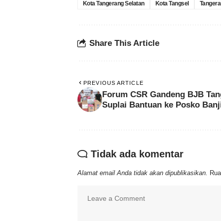
Kota Tangerang Selatan
Kota Tangsel
Tangera
Share This Article
PREVIOUS ARTICLE
Forum CSR Gandeng BJB Tan
Suplai Bantuan ke Posko Banj
Tidak ada komentar
Alamat email Anda tidak akan dipublikasikan.
Rua