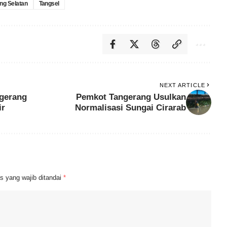
ng Selatan
Tangsel
NEXT ARTICLE
gerang
Pemkot Tangerang Usulkan
ir
Normalisasi Sungai Cirarab
s yang wajib ditandai
*