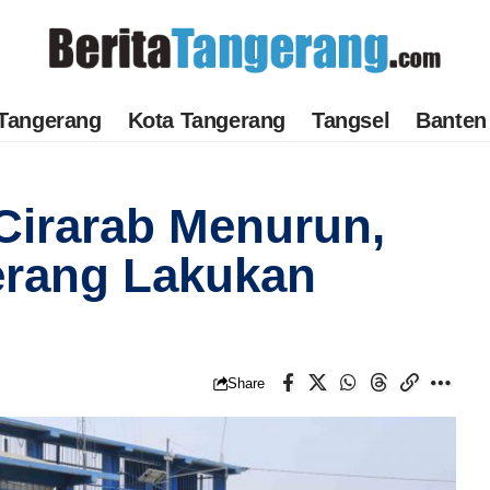
Tangerang
Kota Tangerang
Tangsel
Banten
Cirarab Menurun,
rang Lakukan
Share