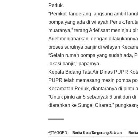
Periuk.
“Pemkot Tangerang langsung ambil langk
pompa yang ada di wilayah Periuk.Teruta
muaranya,” terang Arief saat meninjau pi
Arief menjabarkan, dengan dilakukannya
proses surutnya banjir di wilayah Kecam
“Selain rumah pompa yang sudah ada, P
lokasi banjir,” paparnya.
Kepala Bidang Tata Air Dinas PUPR Kota
PUPR telah memasang mesin pompa porta
Kecamatan Periuk, diantaranya di pintu ai
“Untuk pintu air 5 sebanyak 6 unit dan d
diarahkan ke Sungai Cirarab,” pungkasny
TAGGED:
Berita Kota Tangerang Selatan
Berit