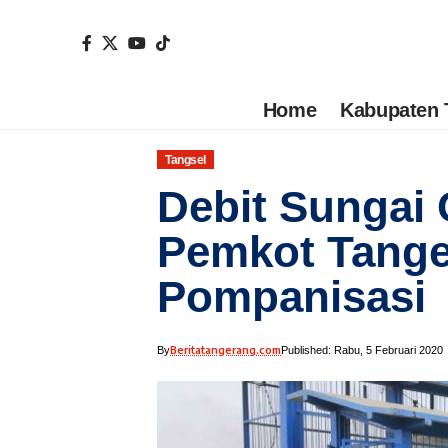
Home
Kabupaten 
Tangsel
Debit Sungai 
Pemkot Tange
Pompanisasi
Beritatangerang.com
By
Published: Rabu, 5 Februari 2020