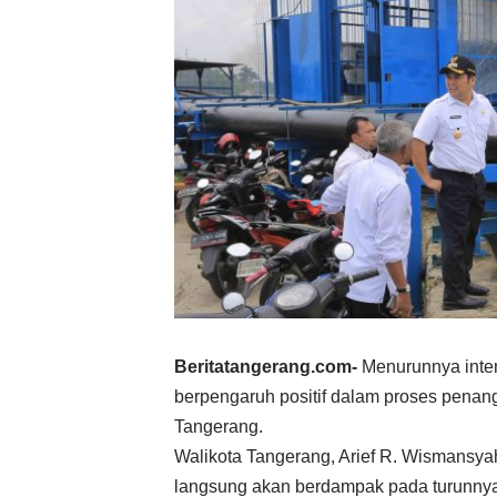
Beritatangerang.com-
Menurunnya intens
berpengaruh positif dalam proses penangan
Tangerang.
Walikota Tangerang, Arief R. Wismansy
langsung akan berdampak pada turunnya 