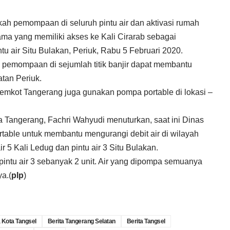
ah pemompaan di seluruh pintu air dan aktivasi rumah
ma yang memiliki akses ke Kali Cirarab sebagai
ntu air Situ Bulakan, Periuk, Rabu 5 Februari 2020.
 pemompaan di sejumlah titik banjir dapat membantu
atan Periuk.
emkot Tangerang juga gunakan pompa portable di lokasi –
 Tangerang, Fachri Wahyudi menuturkan, saat ini Dinas
ble untuk membantu mengurangi debit air di wilayah
r 5 Kali Ledug dan pintu air 3 Situ Bulakan.
i pintu air 3 sebanyak 2 unit. Air yang dipompa semuanya
a.(
plp
)
a Kota Tangsel
Berita Tangerang Selatan
Berita Tangsel