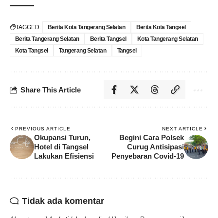
TAGGED:
Berita Kota Tangerang Selatan
Berita Kota Tangsel
Berita Tangerang Selatan
Berita Tangsel
Kota Tangerang Selatan
Kota Tangsel
Tangerang Selatan
Tangsel
Share This Article
PREVIOUS ARTICLE
NEXT ARTICLE
Okupansi Turun,
Begini Cara Polsek
Hotel di Tangsel
Curug Antisipasi
Lakukan Efisiensi
Penyebaran Covid-19
Tidak ada komentar