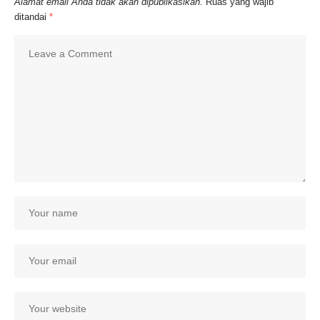
Alamat email Anda tidak akan dipublikasikan.
Ruas yang wajib
ditandai
*