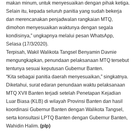
makan minum, untuk menyesuaikan dengan pihak ketiga.
Selain itu, kepada seluruh panitia yang sudah bekerja
dan merencanakan penjadwalan rangkaian MTQ,
dimohon menyesuaikan waktunya dengan segala
kondisinya,” ungkapnya melalui pesan WhatsApp,
Selasa (17/3/2020).
Terpisah, Wakil Walikota Tangsel Benyamin Davnie
mengungkapkan, penundaan pelaksanaan MTQ tersebut
tentunya sesuai keputusan Gubernur Banten.
“Kita sebagai panitia daerah menyesuaikan,” singkatnya.
Diketahui, surat edaran penundaan waktu pelaksanaan
MTQ XVII Banten terjadi setelah Penetapan Kejadian
Luar Biasa (KLB) di wilayah Provinsi Banten dan hasil
koordinasi Gubernur Banten dengan Walikota Tangsel,
serta konsultasi LPTQ Banten dengan Gubernur Banten,
Wahidin Halim.
(plp)