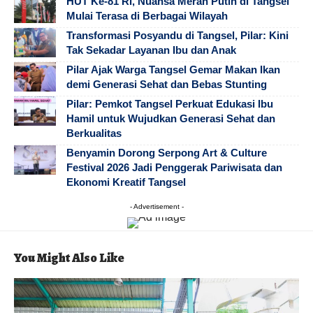
HUT Ke-81 RI, Nuansa Merah Putih di Tangsel
Mulai Terasa di Berbagai Wilayah
Transformasi Posyandu di Tangsel, Pilar: Kini
Tak Sekadar Layanan Ibu dan Anak
Pilar Ajak Warga Tangsel Gemar Makan Ikan
demi Generasi Sehat dan Bebas Stunting
Pilar: Pemkot Tangsel Perkuat Edukasi Ibu
Hamil untuk Wujudkan Generasi Sehat dan
Berkualitas
Benyamin Dorong Serpong Art & Culture
Festival 2026 Jadi Penggerak Pariwisata dan
Ekonomi Kreatif Tangsel
- Advertisement -
You Might Also Like