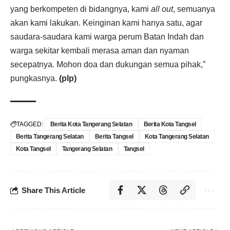
yang berkompeten di bidangnya, kami
all out
, semuanya
akan kami lakukan. Keinginan kami hanya satu, agar
saudara-saudara kami warga perum Batan Indah dan
warga sekitar kembali merasa aman dan nyaman
secepatnya. Mohon doa dan dukungan semua pihak,”
pungkasnya.
(plp)
TAGGED:
Berita Kota Tangerang Selatan
Berita Kota Tangsel
Berita Tangerang Selatan
Berita Tangsel
Kota Tangerang Selatan
Kota Tangsel
Tangerang Selatan
Tangsel
Share This Article