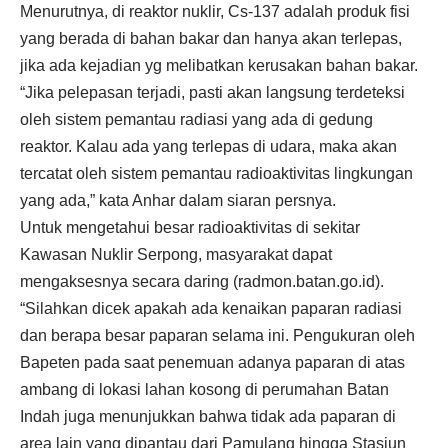
Menurutnya, di reaktor nuklir, Cs-137 adalah produk fisi
yang berada di bahan bakar dan hanya akan terlepas,
jika ada kejadian yg melibatkan kerusakan bahan bakar.
“Jika pelepasan terjadi, pasti akan langsung terdeteksi
oleh sistem pemantau radiasi yang ada di gedung
reaktor. Kalau ada yang terlepas di udara, maka akan
tercatat oleh sistem pemantau radioaktivitas lingkungan
yang ada,” kata Anhar dalam siaran persnya.
Untuk mengetahui besar radioaktivitas di sekitar
Kawasan Nuklir Serpong, masyarakat dapat
mengaksesnya secara daring (radmon.batan.go.id).
“Silahkan dicek apakah ada kenaikan paparan radiasi
dan berapa besar paparan selama ini. Pengukuran oleh
Bapeten pada saat penemuan adanya paparan di atas
ambang di lokasi lahan kosong di perumahan Batan
Indah juga menunjukkan bahwa tidak ada paparan di
area lain yang dipantau dari Pamulang hingga Stasiun