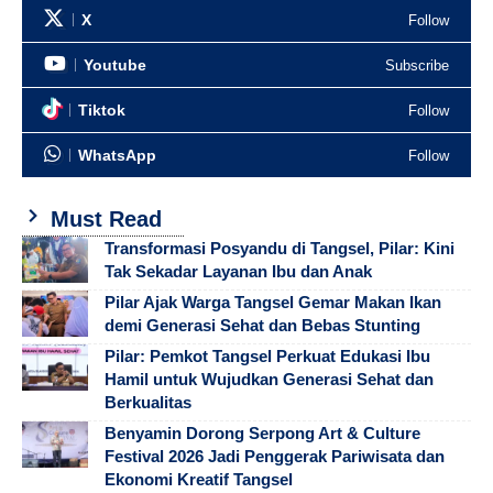
X
Follow
Youtube
Subscribe
Tiktok
Follow
WhatsApp
Follow
Must Read
Transformasi Posyandu di Tangsel, Pilar: Kini
Tak Sekadar Layanan Ibu dan Anak
Pilar Ajak Warga Tangsel Gemar Makan Ikan
demi Generasi Sehat dan Bebas Stunting
Pilar: Pemkot Tangsel Perkuat Edukasi Ibu
Hamil untuk Wujudkan Generasi Sehat dan
Berkualitas
Benyamin Dorong Serpong Art & Culture
Festival 2026 Jadi Penggerak Pariwisata dan
Ekonomi Kreatif Tangsel