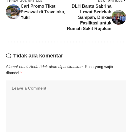
PREVIOUS ARTICLE
NEXT ARTICLE
Cari Promo Tiket
DLH Bantu Sabrina
Pesawat di Traveloka,
Lewat Sedekah
Yuk!
Sampah, Dinkes
Fasilitasi untuk
Rumah Sakit Rujukan
Tidak ada komentar
Alamat email Anda tidak akan dipublikasikan.
Ruas yang wajib
ditandai
*