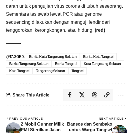
darah untuk pengujian virus corona di tubuh seseorang.
Sementara tes swab lewat PCR atau genome
sequencing dilakukan dengan menguji lendir dari
tenggorokan, kerongkongan, atau hidung.
(red)
TAGGED:
Berita Kota Tangerang Selatan
Berita Kota Tangsel
Berita Tangerang Selatan
Berita Tangsel
Kota Tangerang Selatan
Kota Tangsel
Tangerang Selatan
Tangsel
Share This Article
PREVIOUS ARTICLE
NEXT ARTICLE
2 Mobil Gunner Milik
Bansos dan Sembako
PMI Sterilkan Jalan
untuk Warga Tangsel