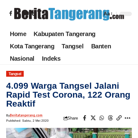
Aa
Home
Kabupaten Tangerang
Kota Tangerang
Tangsel
Banten
Nasional
Indeks
Tangsel
4.099 Warga Tangsel Jalani
Rapid Test Corona, 122 Orang
Reaktif
Beritatangerang.com
By
Share
Published: Sabtu, 2 Mei 2020