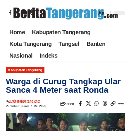
Aa
Home
Kabupaten Tangerang
Kota Tangerang
Tangsel
Banten
Nasional
Indeks
Kabupaten Tangerang
Warga di Curug Tangkap Ular
Sanca 4 Meter saat Ronda
Beritatangerang.com
By
Share
Published: Jumat, 1 Mei 2020