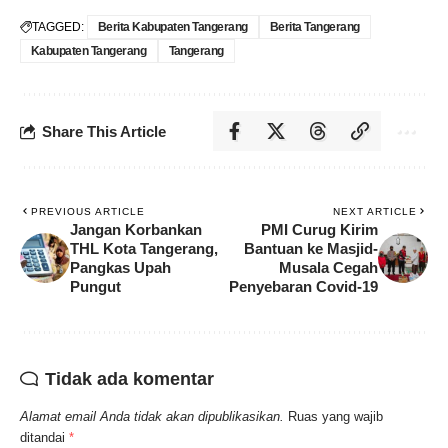
TAGGED:
Berita Kabupaten Tangerang
Berita Tangerang
Kabupaten Tangerang
Tangerang
Share This Article
PREVIOUS ARTICLE
NEXT ARTICLE
Jangan Korbankan
PMI Curug Kirim
THL Kota Tangerang,
Bantuan ke Masjid-
Pangkas Upah
Musala Cegah
Pungut
Penyebaran Covid-19
Tidak ada komentar
Alamat email Anda tidak akan dipublikasikan.
Ruas yang wajib
ditandai
*