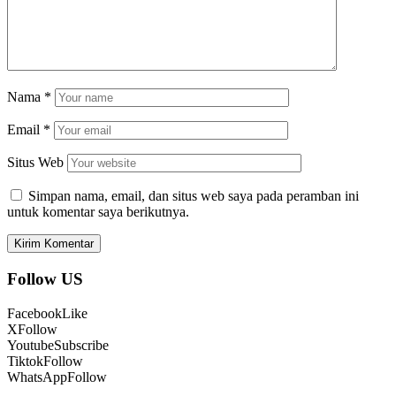
Nama
*
Email
*
Situs Web
Simpan nama, email, dan situs web saya pada peramban ini
untuk komentar saya berikutnya.
Follow US
Facebook
Like
X
Follow
Youtube
Subscribe
Tiktok
Follow
WhatsApp
Follow