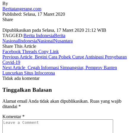
By
Beritatangerang.com
Published: Selasa, 17 Maret 2020
Share
Dipublikasikan pada Selasa, 17 Maret 2020 21:12 WIB
TAGGED:
Berita Indonesia
Berita
Nasional
Indonesia
Nasional
Nusantara
Share This Article
Facebook
Threads
Copy Link
Previous Article
Begini Cara Polsek Curug Antisipasi Penyebaran
Covid-19
Next Article
Cegah Informasi Simpangsiur, Pemprov Banten
Luncurkan Situs Infocorona
Tidak ada komentar
Tinggalkan Balasan
Alamat email Anda tidak akan dipublikasikan.
Ruas yang wajib
ditandai
*
Komentar
*