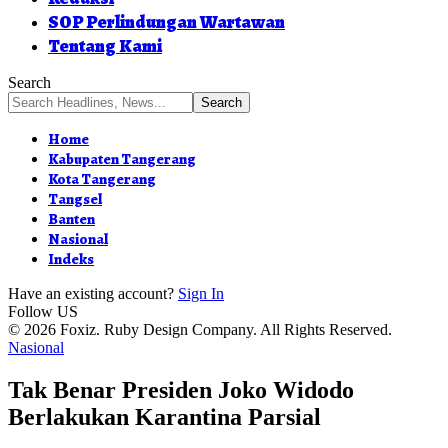
SOP Perlindungan Wartawan
Tentang Kami
Search
Home
Kabupaten Tangerang
Kota Tangerang
Tangsel
Banten
Nasional
Indeks
Have an existing account?
Sign In
Follow US
© 2026 Foxiz. Ruby Design Company. All Rights Reserved.
Nasional
Tak Benar Presiden Joko Widodo
Berlakukan Karantina Parsial