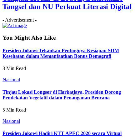
Tangsel dan NU Perkuat Literasi Digital
- Advertisement -
You Might Also Like
Presiden Jokowi Tekankan Pentingnya Kesiapan SDM
Kesehatan dalam Memanfaatkan Bonus Demografi
3 Min Read
Nasional
Tinjau Lokasi Longsor di Harkatjaya, Presiden Dorong
Pendekatan Vegetatif dalam Penanganan Bencana
5 Min Read
Nasional
Presiden Jokowi Hadiri KTT APEC 2020 secara Virtual