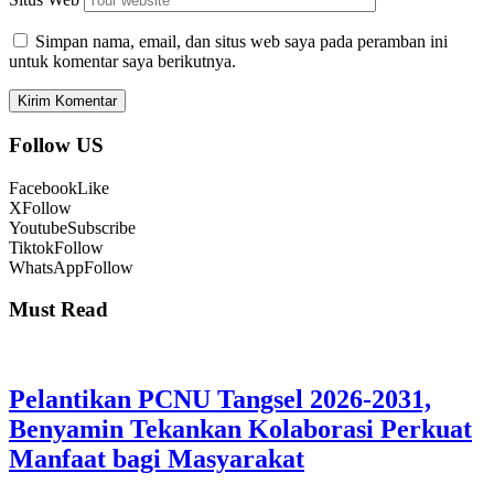
Simpan nama, email, dan situs web saya pada peramban ini
untuk komentar saya berikutnya.
Follow US
Facebook
Like
X
Follow
Youtube
Subscribe
Tiktok
Follow
WhatsApp
Follow
Must Read
Pelantikan PCNU Tangsel 2026-2031,
Benyamin Tekankan Kolaborasi Perkuat
Manfaat bagi Masyarakat