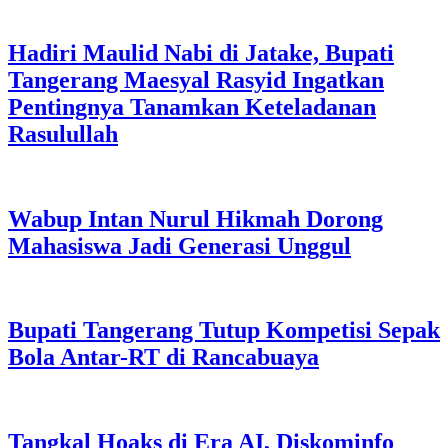
Hadiri Maulid Nabi di Jatake, Bupati
Tangerang Maesyal Rasyid Ingatkan
Pentingnya Tanamkan Keteladanan
Rasulullah
Wabup Intan Nurul Hikmah Dorong
Mahasiswa Jadi Generasi Unggul
Bupati Tangerang Tutup Kompetisi Sepak
Bola Antar-RT di Rancabuaya
Tangkal Hoaks di Era AI, Diskominfo