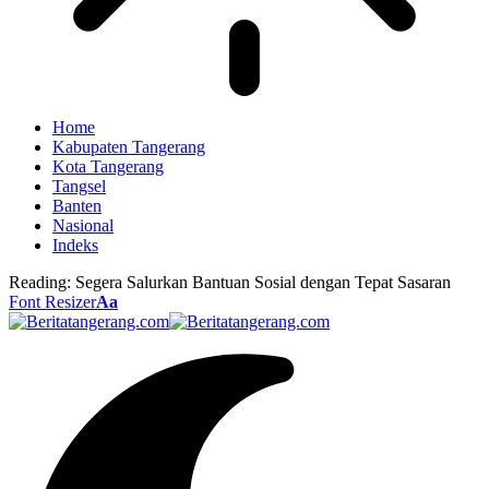
Home
Kabupaten Tangerang
Kota Tangerang
Tangsel
Banten
Nasional
Indeks
Reading:
Segera Salurkan Bantuan Sosial dengan Tepat Sasaran
Font Resizer
Aa