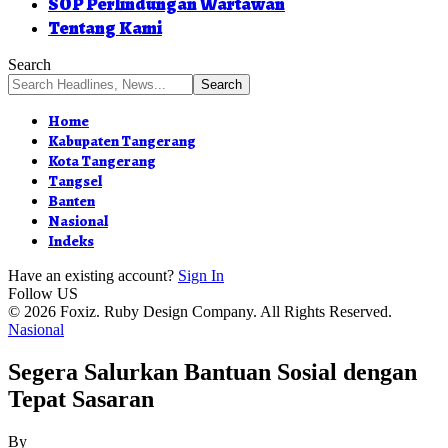
SOP Perlindungan Wartawan
Tentang Kami
Search
Home
Kabupaten Tangerang
Kota Tangerang
Tangsel
Banten
Nasional
Indeks
Have an existing account?
Sign In
Follow US
© 2026 Foxiz. Ruby Design Company. All Rights Reserved.
Nasional
Segera Salurkan Bantuan Sosial dengan
Tepat Sasaran
By