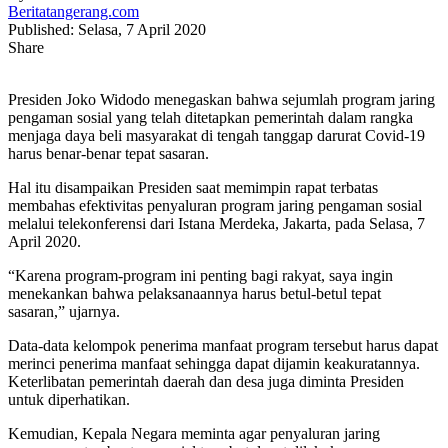
Beritatangerang.com
Published: Selasa, 7 April 2020
Share
Presiden Joko Widodo menegaskan bahwa sejumlah program jaring
pengaman sosial yang telah ditetapkan pemerintah dalam rangka
menjaga daya beli masyarakat di tengah tanggap darurat Covid-19
harus benar-benar tepat sasaran.
Hal itu disampaikan Presiden saat memimpin rapat terbatas
membahas efektivitas penyaluran program jaring pengaman sosial
melalui telekonferensi dari Istana Merdeka, Jakarta, pada Selasa, 7
April 2020.
“Karena program-program ini penting bagi rakyat, saya ingin
menekankan bahwa pelaksanaannya harus betul-betul tepat
sasaran,” ujarnya.
Data-data kelompok penerima manfaat program tersebut harus dapat
merinci penerima manfaat sehingga dapat dijamin keakuratannya.
Keterlibatan pemerintah daerah dan desa juga diminta Presiden
untuk diperhatikan.
Kemudian, Kepala Negara meminta agar penyaluran jaring