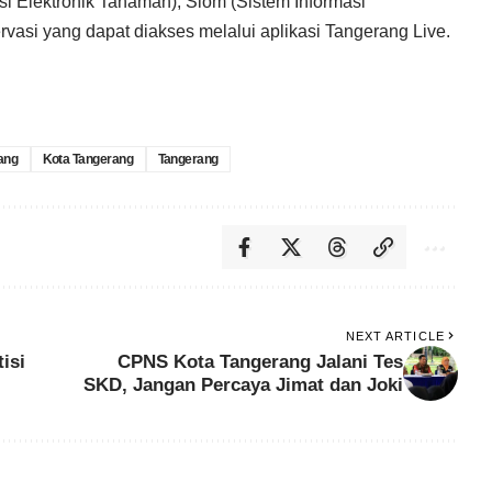
i Elektronik Tanaman), Siom (Sistem Informasi
asi yang dapat diakses melalui aplikasi Tangerang Live.
ang
Kota Tangerang
Tangerang
NEXT ARTICLE
isi
CPNS Kota Tangerang Jalani Tes
SKD, Jangan Percaya Jimat dan Joki