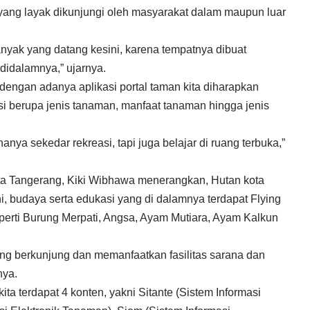
ang layak dikunjungi oleh masyarakat dalam maupun luar
ak yang datang kesini, karena tempatnya dibuat
idalamnya,” ujarnya.
 dengan adanya aplikasi portal taman kita diharapkan
i berupa jenis tanaman, manfaat tanaman hingga jenis
anya sekedar rekreasi, tapi juga belajar di ruang terbuka,”
ota Tangerang, Kiki Wibhawa menerangkan, Hutan kota
eni, budaya serta edukasi yang di dalamnya terdapat Flying
eperti Burung Merpati, Angsa, Ayam Mutiara, Ayam Kalkun
g berkunjung dan memanfaatkan fasilitas sarana dan
nya.
kita terdapat 4 konten, yakni Sitante (Sistem Informasi