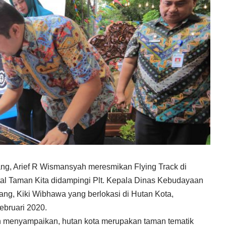
ng, Arief R Wismansyah meresmikan Flying Track di
tal Taman Kita didampingi Plt. Kepala Dinas Kebudayaan
ang, Kiki Wibhawa yang berlokasi di Hutan Kota,
ebruari 2020.
h menyampaikan, hutan kota merupakan taman tematik