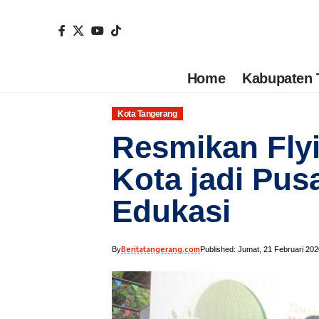
Home
Kabupaten 
Kota Tangerang
Resmikan Flyi
Kota jadi Pus
Edukasi
Beritatangerang.com
By
Published: Jumat, 21 Februari 202