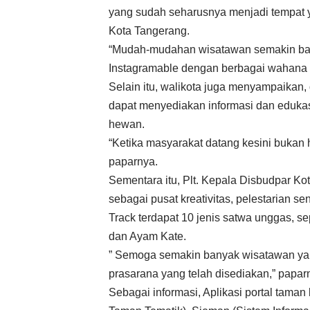
yang sudah seharusnya menjadi tempat y
Kota Tangerang.
“Mudah-mudahan wisatawan semakin bany
Instagramable dengan berbagai wahana d
Selain itu, walikota juga menyampaikan,
dapat menyediakan informasi dan edukas
hewan.
“Ketika masyarakat datang kesini bukan h
paparnya.
Sementara itu, Plt. Kepala Disbudpar K
sebagai pusat kreativitas, pelestarian s
Track terdapat 10 jenis satwa unggas, s
dan Ayam Kate.
” Semoga semakin banyak wisatawan yan
prasarana yang telah disediakan,” papar
Sebagai informasi, Aplikasi portal taman 