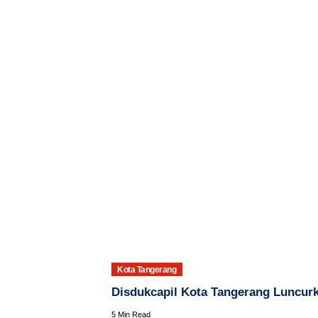
Kota Tangerang
Disdukcapil Kota Tangerang Luncur
5 Min Read