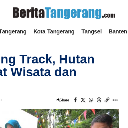
Tangerang
Kota Tangerang
Tangsel
Banten
ng Track, Hutan
at Wisata dan
Share
0