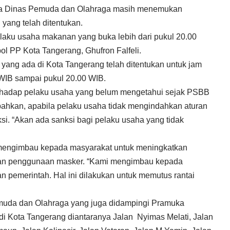
ama Dinas Pemuda dan Olahraga masih menemukan
 yang telah ditentukan.
laku usaha makanan yang buka lebih dari pukul 20.00
l PP Kota Tangerang, Ghufron Falfeli.
yang ada di Kota Tangerang telah ditentukan untuk jam
 WIB sampai pukul 20.00 WIB.
terhadap pelaku usaha yang belum mengetahui sejak PSBB
ahkan, apabila pelaku usaha tidak mengindahkan aturan
i. “Akan ada sanksi bagi pelaku usaha yang tidak
 mengimbau kepada masyarakat untuk meningkatkan
 dan penggunaan masker. “Kami mengimbau kepada
n pemerintah. Hal ini dilakukan untuk memutus rantai
muda dan Olahraga yang juga didampingi Pramuka
 di Kota Tangerang diantaranya Jalan Nyimas Melati, Jalan