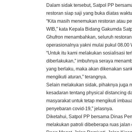
Dalam sidak tersebut, Satpol PP bers
restoran siap saji yang buka diatas waktu
“Kita masih menemukan restoran atau pe
WIB,” kata Kepala Bidang Gakumda Satpo
Ghufron menambahkan, seluruh restoran 
operasionalnya yakni mulai pukul 08.00
“Untuk itu kami melakukan sosialisasi 
diberlakukan,” imbuhnya seraya menamb
yang berlaku, maka akan dikenakan sanks
mengikuti aturan,” terangnya.
Selain melakukan sidak, pihaknya juga
kesadaran tentang physical distancing
masyarakat untuk tetap mengikuti imbaua
penyebaran covid-19,” jelasnya.
Diketahui, Satpol PP bersama Dinas Pe
melakukan patroli dibeberapa ruas jalan