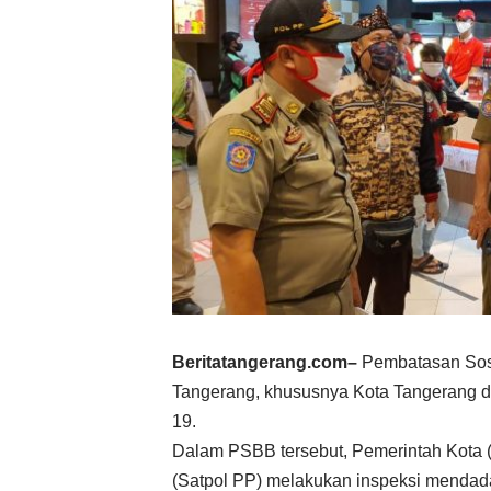
Beritatangerang.com
–
Pembatasan Sosia
Tangerang, khususnya Kota Tangerang da
19.
Dalam PSBB tersebut, Pemerintah Kota 
(Satpol PP) melakukan inspeksi mendada