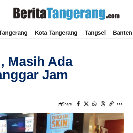
Tangerang
Kota Tangerang
Tangsel
Banten
, Masih Ada
anggar Jam
Share