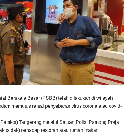
l Berskala Besar (PSBB) telah dilakukan di wilayah
lam memutus rantai penyebaran virus corona atau covid-
(Pemkot) Tangerang melalui Satuan Polisi Pamong Praja
k (sidak) terhadap restoran atau rumah makan.