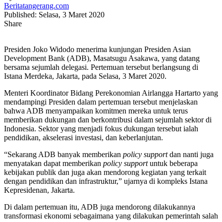
Beritatangerang.com
Published: Selasa, 3 Maret 2020
Share
Presiden Joko Widodo menerima kunjungan Presiden Asian
Development Bank (ADB), Masatsugu Asakawa, yang datang
bersama sejumlah delegasi. Pertemuan tersebut berlangsung di
Istana Merdeka, Jakarta, pada Selasa, 3 Maret 2020.
Menteri Koordinator Bidang Perekonomian Airlangga Hartarto yang
mendampingi Presiden dalam pertemuan tersebut menjelaskan
bahwa ADB menyampaikan komitmen mereka untuk terus
memberikan dukungan dan berkontribusi dalam sejumlah sektor di
Indonesia. Sektor yang menjadi fokus dukungan tersebut ialah
pendidikan, akselerasi investasi, dan keberlanjutan.
“Sekarang ADB banyak memberikan
policy support
dan nanti juga
menyatakan dapat memberikan
policy support
untuk beberapa
kebijakan publik dan juga akan mendorong kegiatan yang terkait
dengan pendidikan dan infrastruktur,” ujarnya di kompleks Istana
Kepresidenan, Jakarta.
Di dalam pertemuan itu, ADB juga mendorong dilakukannya
transformasi ekonomi sebagaimana yang dilakukan pemerintah salah