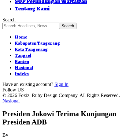
SOP Perlindungan Wartawan
Tentang Kami
Search
Home
Kabupaten Tangerang
Kota Tangerang
Tangsel
Banten
Nasional
Indeks
Have an existing account?
Sign In
Follow US
© 2026 Foxiz. Ruby Design Company. All Rights Reserved.
Nasional
Presiden Jokowi Terima Kunjungan
Presiden ADB
By