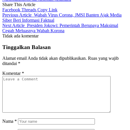
Share This Article
Facebook
Threads
Copy Link
Previous Article
Wabah Virus Corona, JMSI Banten Ajak Media
Siber Beri Informasi Faktual
Next Article
Presiden Jokowi: Pemerintah Berupaya Maksimal
Cegah Meluasnya Wabah Korona
Tidak ada komentar
Tinggalkan Balasan
Alamat email Anda tidak akan dipublikasikan.
Ruas yang wajib
ditandai
*
Komentar
*
Nama
*