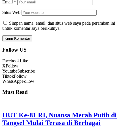
Email
*
Situs Web
Simpan nama, email, dan situs web saya pada peramban ini
untuk komentar saya berikutnya.
Follow US
Facebook
Like
X
Follow
Youtube
Subscribe
Tiktok
Follow
WhatsApp
Follow
Must Read
HUT Ke-81 RI, Nuansa Merah Putih di
Tangsel Mulai Terasa di Berbagai