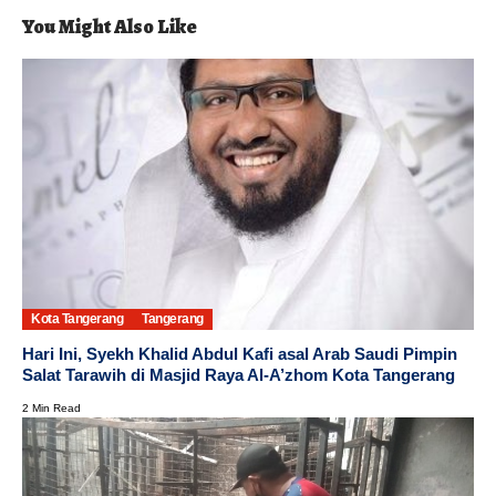
You Might Also Like
Kota Tangerang
Tangerang
Hari Ini, Syekh Khalid Abdul Kafi asal Arab Saudi Pimpin
Salat Tarawih di Masjid Raya Al-A’zhom Kota Tangerang
2 Min Read