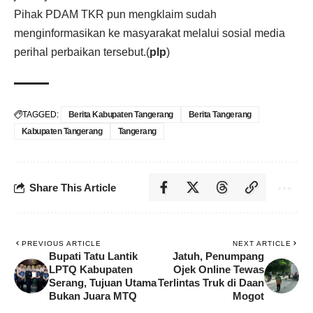
Pihak PDAM TKR pun mengklaim sudah
menginformasikan ke masyarakat melalui sosial media
perihal perbaikan tersebut.(
plp
)
TAGGED:
Berita Kabupaten Tangerang
Berita Tangerang
Kabupaten Tangerang
Tangerang
Share This Article
PREVIOUS ARTICLE
NEXT ARTICLE
Bupati Tatu Lantik
Jatuh, Penumpang
LPTQ Kabupaten
Ojek Online Tewas
Serang, Tujuan Utama
Terlintas Truk di Daan
Bukan Juara MTQ
Mogot