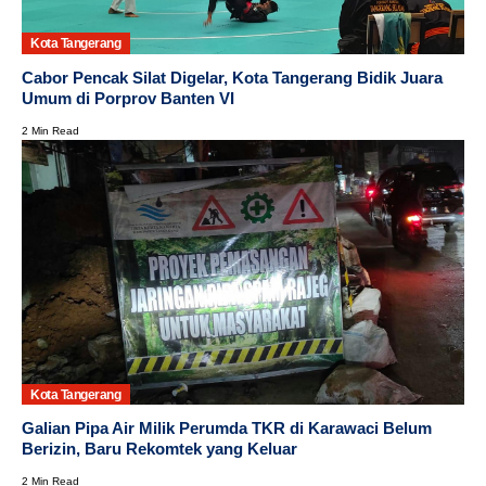
Kota Tangerang
Cabor Pencak Silat Digelar, Kota Tangerang Bidik Juara
Umum di Porprov Banten VI
2 Min Read
Kota Tangerang
Galian Pipa Air Milik Perumda TKR di Karawaci Belum
Berizin, Baru Rekomtek yang Keluar
2 Min Read