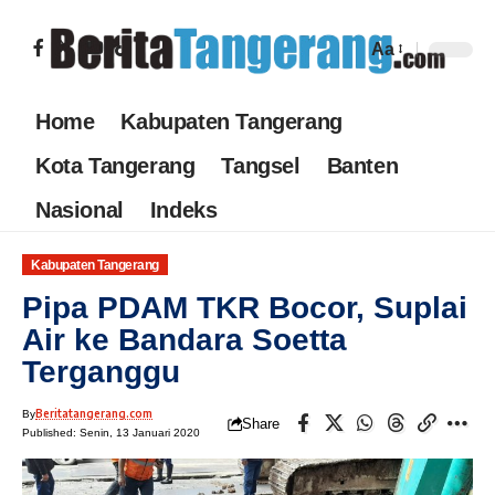
Aa
Home
Kabupaten Tangerang
Kota Tangerang
Tangsel
Banten
Nasional
Indeks
Kabupaten Tangerang
Pipa PDAM TKR Bocor, Suplai
Air ke Bandara Soetta
Terganggu
Beritatangerang.com
By
Share
Published: Senin, 13 Januari 2020