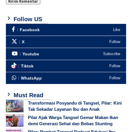
Follow US
Facebook
Like
X
Follow
Youtube
Subscribe
Tiktok
Follow
WhatsApp
Follow
Must Read
Transformasi Posyandu di Tangsel, Pilar: Kini
Tak Sekadar Layanan Ibu dan Anak
Pilar Ajak Warga Tangsel Gemar Makan Ikan
demi Generasi Sehat dan Bebas Stunting
Pilar: Pemkot Tangsel Perkuat Edukasi Ibu