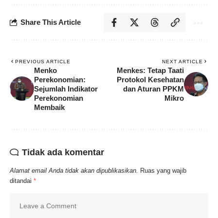
Share This Article
PREVIOUS ARTICLE
NEXT ARTICLE
Menko
Menkes: Tetap Taati
Perekonomian:
Protokol Kesehatan
Sejumlah Indikator
dan Aturan PPKM
Perekonomian
Mikro
Membaik
Tidak ada komentar
Alamat email Anda tidak akan dipublikasikan.
Ruas yang wajib
ditandai
*