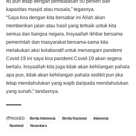
Itu pun tetap dengan pembatasan 50 persen dari
kapasitas masjid atau musala,” tegasnya.
“Saya kira dengan kita bersabar ini Allah akan
memberikan jalan atau hasil yang terbaik untuk kita
semua dan bangsa negara. Insyaallah ikhtiar bersama
pemerintah dan masyarakat bersama-sama kita
melakukan aksi kolaboratif untuk menangani pandemi
Covid-19 ini saya kira pandemi Covid-19 akan segera
berlalu. Insyaallah kita juga tidak akan kehilangan pahala
apa pun, tidak akan kehilangan pahala sedikit pun jika
tetap mendahulukan yang wajib daripada mendahulukan
yang sunah,” tandasnya.
TAGGED:
Berita Indonesia
Berita Nasional
Indonesia
Nasional
Nusantara