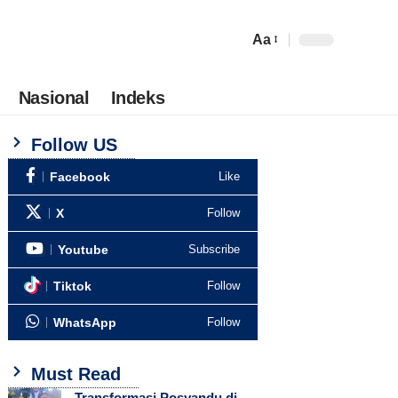
Aa
Nasional
Indeks
Follow US
Facebook
Like
X
Follow
Youtube
Subscribe
Tiktok
Follow
WhatsApp
Follow
Must Read
Transformasi Posyandu di