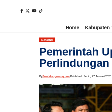
Home
Kabupaten 
Nasional
Pemerintah U
Perlindungan
Beritatangerang.com
By
Published: Senin, 27 Januari 2020