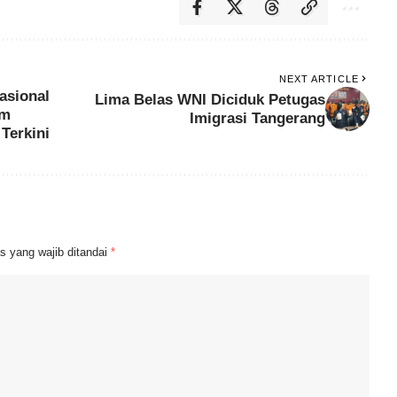
NEXT ARTICLE
asional
Lima Belas WNI Diciduk Petugas
em
Imigrasi Tangerang
Terkini
s yang wajib ditandai
*