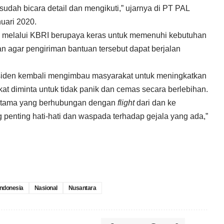
udah bicara detail dan mengikuti,” ujarnya di PT PAL
uari 2020.
 melalui KBRI berupaya keras untuk memenuhi kebutuhan
an agar pengiriman bantuan tersebut dapat berjalan
residen kembali mengimbau masyarakat untuk meningkatkan
t diminta untuk tidak panik dan cemas secara berlebihan.
rutama yang berhubungan dengan
flight
dari dan ke
g penting hati-hati dan waspada terhadap gejala yang ada,”
Indonesia
Nasional
Nusantara