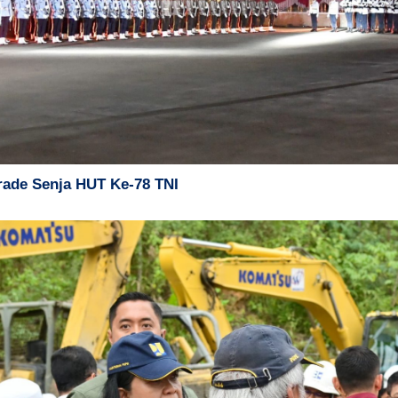
rade Senja HUT Ke-78 TNI