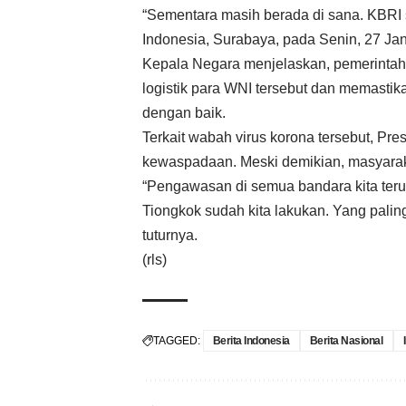
“Sementara masih berada di sana. KBRI s
Indonesia, Surabaya, pada Senin, 27 Jan
Kepala Negara menjelaskan, pemerintah
logistik para WNI tersebut dan memastik
dengan baik.
Terkait wabah virus korona tersebut, P
kewaspadaan. Meski demikian, masyaraka
“Pengawasan di semua bandara kita te
Tiongkok sudah kita lakukan. Yang palin
tuturnya.
(rls)
TAGGED:
Berita Indonesia
Berita Nasional