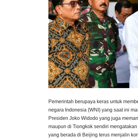
Pemerintah berupaya keras untuk membe
negara Indonesia (WNI) yang saat ini ma
Presiden Joko Widodo yang juga meman
maupun di Tiongkok sendiri mengatakan
yang berada di Beijing terus menjalin k