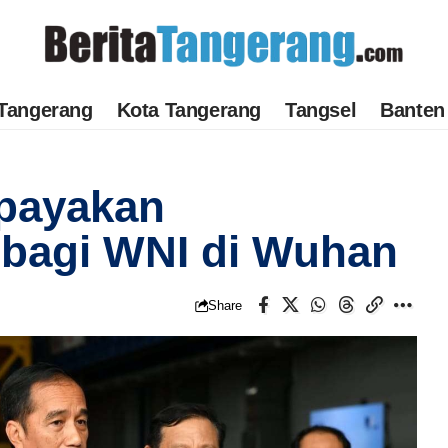
Tangerang
Kota Tangerang
Tangsel
Banten
payakan
 bagi WNI di Wuhan
Share