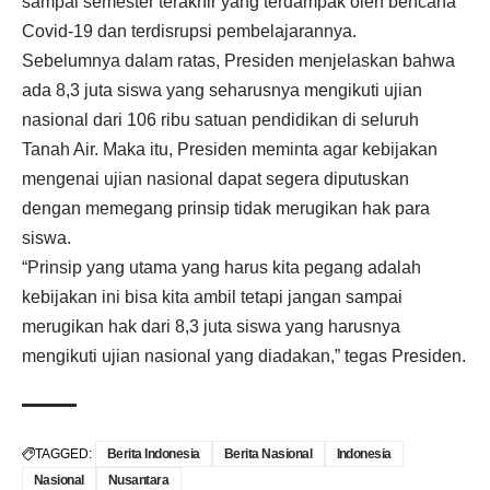
sampai semester terakhir yang terdampak oleh bencana
Covid-19 dan terdisrupsi pembelajarannya.
Sebelumnya dalam ratas, Presiden menjelaskan bahwa
ada 8,3 juta siswa yang seharusnya mengikuti ujian
nasional dari 106 ribu satuan pendidikan di seluruh
Tanah Air. Maka itu, Presiden meminta agar kebijakan
mengenai ujian nasional dapat segera diputuskan
dengan memegang prinsip tidak merugikan hak para
siswa.
“Prinsip yang utama yang harus kita pegang adalah
kebijakan ini bisa kita ambil tetapi jangan sampai
merugikan hak dari 8,3 juta siswa yang harusnya
mengikuti ujian nasional yang diadakan,” tegas Presiden.
TAGGED:
Berita Indonesia
Berita Nasional
Indonesia
Nasional
Nusantara