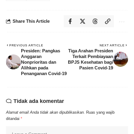
Share This Article
PREVIOUS ARTICLE
NEXT ARTICLE
Presiden: Pangkas
Tiga Arahan Presiden
Anggaran
Terkait Pembiayaan
Nonprioritas dan
BPJS Kesehatan bagi
Alihkan pada
Pasien Covid-19
Penanganan Covid-19
Tidak ada komentar
Alamat email Anda tidak akan dipublikasikan.
Ruas yang wajib
ditandai
*