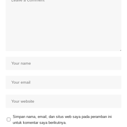
Simpan nama, email, dan situs web saya pada peramban ini
untuk komentar saya berikutnya.