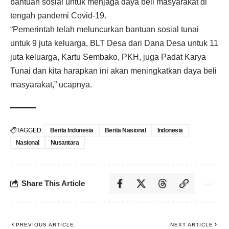
bantuan sosial untuk menjaga daya beli masyarakat di
tengah pandemi Covid-19.
“Pemerintah telah meluncurkan bantuan sosial tunai
untuk 9 juta keluarga, BLT Desa dari Dana Desa untuk 11
juta keluarga, Kartu Sembako, PKH, juga Padat Karya
Tunai dan kita harapkan ini akan meningkatkan daya beli
masyarakat,” ucapnya.
TAGGED:
Berita Indonesia
Berita Nasional
Indonesia
Nasional
Nusantara
Share This Article
PREVIOUS ARTICLE
NEXT ARTICLE