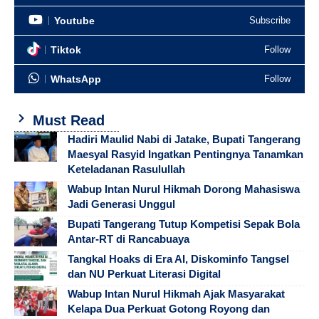
Youtube
Subscribe
Tiktok
Follow
WhatsApp
Follow
Must Read
Hadiri Maulid Nabi di Jatake, Bupati Tangerang
Maesyal Rasyid Ingatkan Pentingnya Tanamkan
Keteladanan Rasulullah
Wabup Intan Nurul Hikmah Dorong Mahasiswa
Jadi Generasi Unggul
Bupati Tangerang Tutup Kompetisi Sepak Bola
Antar-RT di Rancabuaya
Tangkal Hoaks di Era AI, Diskominfo Tangsel
dan NU Perkuat Literasi Digital
Wabup Intan Nurul Hikmah Ajak Masyarakat
Kelapa Dua Perkuat Gotong Royong dan