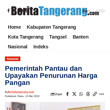
Aa
Home
Kabupaten Tangerang
Kota Tangerang
Tangsel
Banten
Nasional
Indeks
Nasional
Pemerintah Pantau dan
Upayakan Penurunan Harga
Pangan
Beritatangerang.com
By
Share
Published: Rabu, 13 Mei 2020