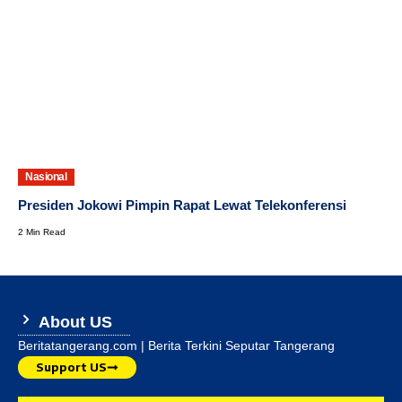
Nasional
Presiden Jokowi Pimpin Rapat Lewat Telekonferensi
2 Min Read
About US
Beritatangerang.com | Berita Terkini Seputar Tangerang
Support US