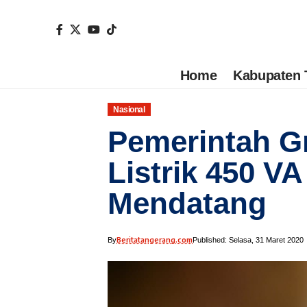
Home
Kabupaten 
Nasional
Pemerintah G
Listrik 450 V
Mendatang
Beritatangerang.com
By
Published: Selasa, 31 Maret 2020