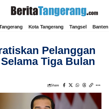
Tangerang
Kota Tangerang
Tangsel
Banten
ratiskan Pelanggan
A Selama Tiga Bulan
Share