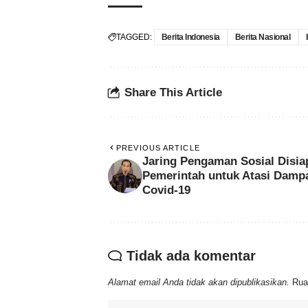
TAGGED:
Berita Indonesia
Berita Nasional
Share This Article
PREVIOUS ARTICLE
Jaring Pengaman Sosial Disia
Pemerintah untuk Atasi Damp
Covid-19
Tidak ada komentar
Alamat email Anda tidak akan dipublikasikan.
Rua