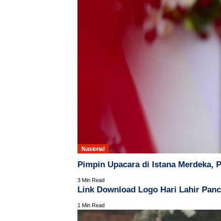
Nasional
Pimpin Upacara di Istana Merdeka,
3 Min Read
Link Download Logo Hari Lahir Panc
1 Min Read