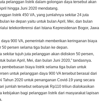
 juta pelanggan listrik dalam golongan daya tersebut akan
April hingga Juni 2020 mendatang.
ggan listrik 450 VA, yang jumlahnya sekitar 24 juta
bulan ke depan yaitu untuk bulan April, Mei, dan bulan
lalui telekonferensi dari Istana Kepresidenan Bogor, Jawa
n daya 900 VA, pemerintah memberikan keringanan biaya
 50 persen selama tiga bulan ke depan.
sekitar tujuh juta pelanggan akan didiskon 50 persen,
uk bulan April, Mei, dan bulan Juni 2020,” tandasnya.
n pembebasan biaya listrik selama tiga bulan untuk
rsen untuk pelanggan daya 900 VA tersebut berasal dari
 Tahun 2020 untuk penanganan Covid-19 yang secara
ri jumlah tersebut sebanyak Rp110 triliun dialokasikan
 kebijakan bagi pelanggan listrik dari masyarakat lapisan
a.