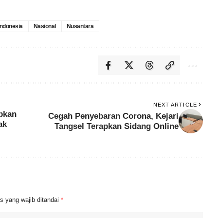
Indonesia
Nasional
Nusantara
NEXT ARTICLE
pkan
Cegah Penyebaran Corona, Kejari
ak
Tangsel Terapkan Sidang Online
s yang wajib ditandai
*