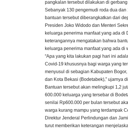
pangkalan tersebut dilakukan di gerbang 
Sebanyak 130 pengemudi roda dua dan 
bantuan tersebut diberangkatkan dari d
Presiden Joko Widodo dan Menteri Sekr
keluarga penerima manfaat yang ada di DK
keterangannya mengatakan bahwa bantua
keluarga penerima manfaat yang ada di 
“Apa yang kita lakukan pagi hari ini a
Covid-19 khususnya bagi warga yang ter
menyusul di sebagian Kabupaten Bogor, 
dan Kota Bekasi (Bodetabek),” ujarnya d
Bantuan tersebut akan melingkupi 1,2 ju
600.000 keluarga yang tersebar di Bode
senilai Rp600.000 per bulan tersebut ak
warga kurang mampu yang terdampak Co
Direktur Jenderal Perlindungan dan Jam
turut memberikan keterangan menjelask