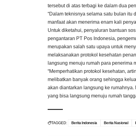
tersebut di atas terbagi ke dalam dua pe
“Dalam teknisnya selama satu bulan itu 
manfaat akan menerima enam kali penyal
Untuk diketahui, penyaluran bantuan sos
pengantaran PT Pos Indonesia, pengemud
merupakan salah satu upaya untuk meny
melaksanakan protokol kesehatan penan
langsung menuju rumah para penerima m
“Memperhatikan protokol kesehatan, art
melibatkan banyak orang sehingga kelua
akan diantarkan langsung ke rumahnya.
yang bisa langsung menuju rumah tangga
TAGGED:
Berita Indonesia
Berita Nasional