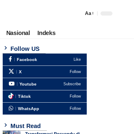
Aa
Nasional
Indeks
Follow US
Facebook
Like
X
Follow
Youtube
Subscribe
Tiktok
Follow
WhatsApp
Follow
Must Read
Transformasi Posyandu di