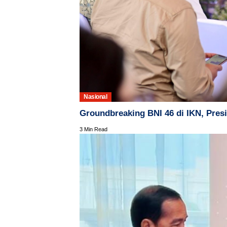
Nasional
Groundbreaking BNI 46 di IKN, Pre
3 Min Read