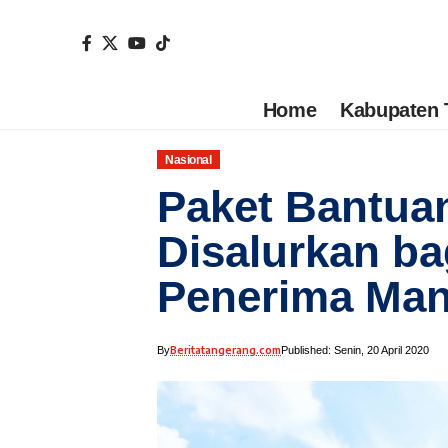
Home
Kabupaten 
Nasional
Paket Bantuan
Disalurkan ba
Penerima Manf
Beritatangerang.com
By
Published: Senin, 20 April 2020