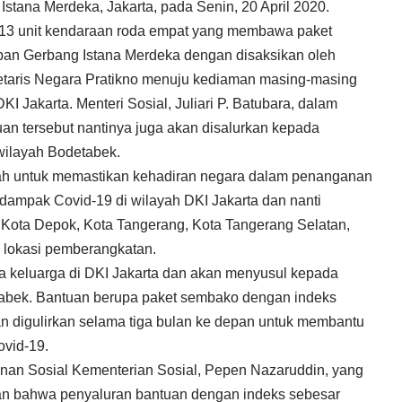
Istana Merdeka, Jakarta, pada Senin, 20 April 2020.
13 unit kendaraan roda empat yang membawa paket
epan Gerbang Istana Merdeka dengan disaksikan oleh
etaris Negara Pratikno menuju kediaman masing-masing
I Jakarta. Menteri Sosial, Juliari P. Batubara, dalam
n tersebut nantinya juga akan disalurkan kepada
wilayah Bodetabek.
dalah untuk memastikan kehadiran negara dalam penanganan
dampak Covid-19 di wilayah DKI Jakarta dan nanti
Kota Depok, Kota Tangerang, Kota Tangerang Selatan,
i lokasi pemberangkatan.
ta keluarga di DKI Jakarta dan akan menyusul kepada
tabek. Bantuan berupa paket sembako dengan indeks
an digulirkan selama tiga bulan ke depan untuk membantu
vid-19.
inan Sosial Kementerian Sosial, Pepen Nazaruddin, yang
an bahwa penyaluran bantuan dengan indeks sebesar