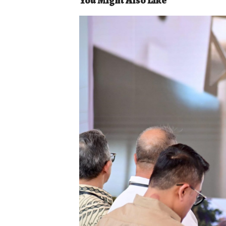
You Might Also Like