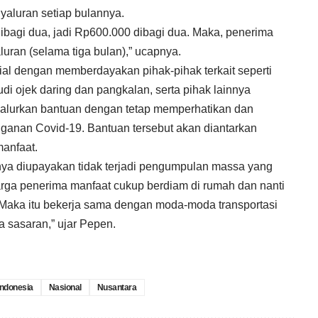
nyaluran setiap bulannya.
dibagi dua, jadi Rp600.000 dibagi dua. Maka, penerima
uran (selama tiga bulan),” ucapnya.
ial dengan memberdayakan pihak-pihak terkait seperti
i ojek daring dan pangkalan, serta pihak lainnya
alurkan bantuan dengan tetap memperhatikan dan
ganan Covid-19. Bantuan tersebut akan diantarkan
anfaat.
inya diupayakan tidak terjadi pengumpulan massa yang
rga penerima manfaat cukup berdiam di rumah dan nanti
 Maka itu bekerja sama dengan moda-moda transportasi
 sasaran,” ujar Pepen.
Indonesia
Nasional
Nusantara