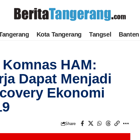
Tangerang
Kota Tangerang
Tangsel
Banten
a Komnas HAM:
ja Dapat Menjadi
covery Ekonomi
19
Share