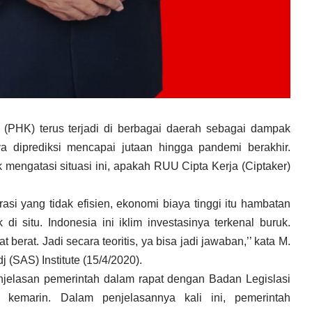
PHK) terus terjadi di berbagai daerah sebagai dampak
 diprediksi mencapai jutaan hingga pandemi berakhir.
 mengatasi situasi ini, apakah RUU Cipta Kerja (Ciptaker)
rasi yang tidak efisien, ekonomi biaya tinggi itu hambatan
i situ. Indonesia ini iklim investasinya terkenal buruk.
erat. Jadi secara teoritis, ya bisa jadi jawaban,’’ kata M.
 (SAS) Institute (15/4/2020).
njelasan pemerintah dalam rapat dengan Badan Legislasi
 kemarin. Dalam penjelasannya kali ini, pemerintah