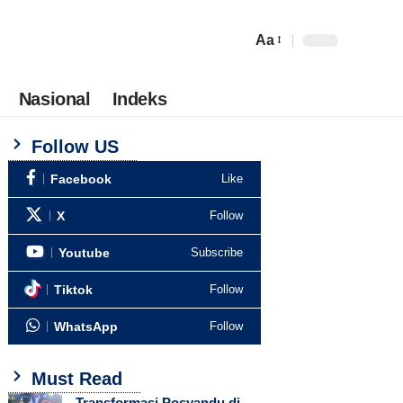
Aa
Nasional
Indeks
Follow US
Facebook
Like
X
Follow
Youtube
Subscribe
Tiktok
Follow
WhatsApp
Follow
Must Read
Transformasi Posyandu di