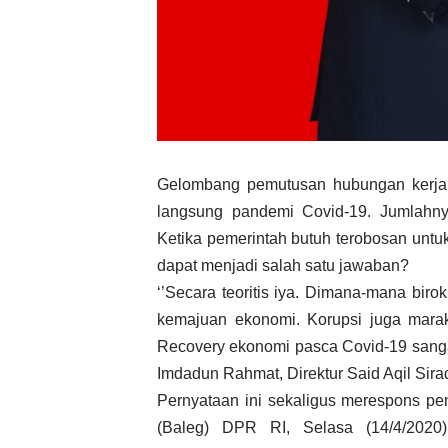
Gelombang pemutusan hubungan kerja (
langsung pandemi Covid-19. Jumlahnya
Ketika pemerintah butuh terobosan untuk
dapat menjadi salah satu jawaban?
‘’Secara teoritis iya. Dimana-mana birok
kemajuan ekonomi. Korupsi juga marak d
Recovery ekonomi pasca Covid-19 sangat b
Imdadun Rahmat, Direktur Said Aqil Siradj
Pernyataan ini sekaligus merespons pe
(Baleg) DPR RI, Selasa (14/4/2020)