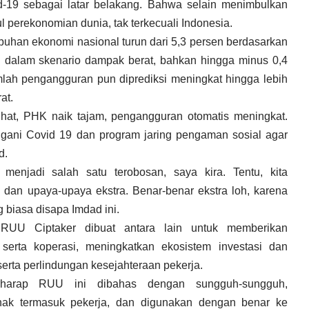
-19 sebagai latar belakang. Bahwa selain menimbulkan
 perekonomian dunia, tak terkecuali Indonesia.
buhan ekonomi nasional turun dari 5,3 persen berdasarkan
 dalam skenario dampak berat, bahkan hingga minus 0,4
mlah pengangguran pun diprediksi meningkat hingga lebih
at.
lihat, PHK naik tajam, pengangguran otomatis meningkat.
gani Covid 19 dan program jaring pengaman sosial agar
d.
menjadi salah satu terobosan, saya kira. Tentu, kita
dan upaya-upaya ekstra. Benar-benar ekstra loh, karena
ng biasa disapa Imdad ini.
 RUU Ciptaker dibuat antara lain untuk memberikan
rta koperasi, meningkatkan ekosistem investasi dan
rta perlindungan kesejahteraan pekerja.
erharap RUU ini dibahas dengan sungguh-sungguh,
hak termasuk pekerja, dan digunakan dengan benar ke