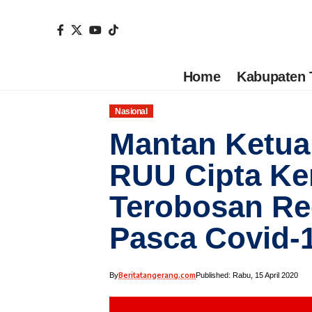
Home
Kabupaten 
Nasional
Mantan Ketu
RUU Cipta Ker
Terobosan Re
Pasca Covid-
Beritatangerang.com
By
Published: Rabu, 15 April 2020