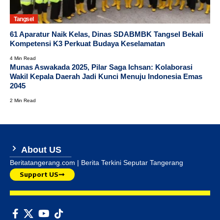
Tangsel
61 Aparatur Naik Kelas, Dinas SDABMBK Tangsel Bekali
Kompetensi K3 Perkuat Budaya Keselamatan
4 Min Read
Munas Aswakada 2025, Pilar Saga Ichsan: Kolaborasi
Wakil Kepala Daerah Jadi Kunci Menuju Indonesia Emas
2045
2 Min Read
About US
Beritatangerang.com | Berita Terkini Seputar Tangerang
Support US