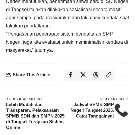
Deden menuturkan, penerimaan siswa baru di SD Negeri
di Tangsel itu akan dilakukan sosialisasi secara masif
agar sampai pada masyarakat dan tak alami kendala saat
lakukan pendaftaran.
“Pengalaman penerapan sistem pendaftaran SMP
Negeri, juga kita evaluasi untuk meminimalisir kendara di
masyarakat,” tuturnya.
Share This Article
PREVIOUS ARTICLE
NEXT ARTICLE
Lebih Mudah dan
Jadwal SPMB SMP
Transparan, Pelaksanaan
Negeri Tangsel 2025,
SPMB SDN dan SMPN 2025
Catat Tanggalnya!
di Tangsel Terapkan Sistem
Online