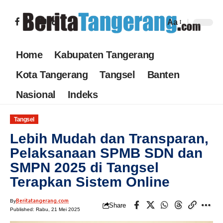
Aa
Home
Kabupaten Tangerang
Kota Tangerang
Tangsel
Banten
Nasional
Indeks
Tangsel
Lebih Mudah dan Transparan,
Pelaksanaan SPMB SDN dan
SMPN 2025 di Tangsel
Terapkan Sistem Online
Beritatangerang.com
By
Share
Published: Rabu, 21 Mei 2025