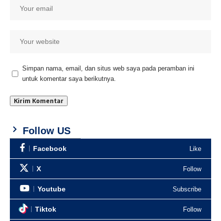
Simpan nama, email, dan situs web saya pada peramban ini
untuk komentar saya berikutnya.
Follow US
Facebook
Like
X
Follow
Youtube
Subscribe
Tiktok
Follow