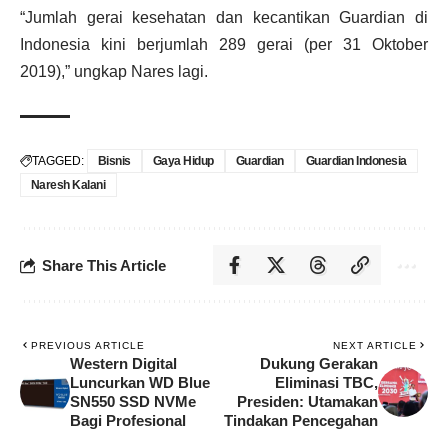
“Jumlah gerai kesehatan dan kecantikan Guardian di
Indonesia kini berjumlah 289 gerai (per 31 Oktober
2019),” ungkap Nares lagi.
TAGGED:
Bisnis
Gaya Hidup
Guardian
Guardian Indonesia
Naresh Kalani
Share This Article
PREVIOUS ARTICLE
NEXT ARTICLE
Western Digital
Dukung Gerakan
Luncurkan WD Blue
Eliminasi TBC,
SN550 SSD NVMe
Presiden: Utamakan
Bagi Profesional
Tindakan Pencegahan