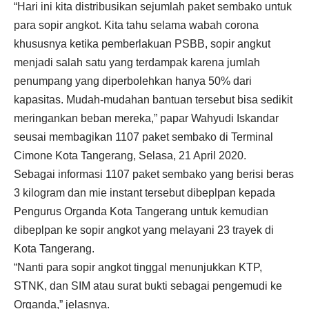
“Hari ini kita distribusikan sejumlah paket sembako untuk
para sopir angkot. Kita tahu selama wabah corona
khususnya ketika pemberlakuan PSBB, sopir angkut
menjadi salah satu yang terdampak karena jumlah
penumpang yang diperbolehkan hanya 50% dari
kapasitas. Mudah-mudahan bantuan tersebut bisa sedikit
meringankan beban mereka,” papar Wahyudi Iskandar
seusai membagikan 1107 paket sembako di Terminal
Cimone Kota Tangerang, Selasa, 21 April 2020.
Sebagai informasi 1107 paket sembako yang berisi beras
3 kilogram dan mie instant tersebut dibeplpan kepada
Pengurus Organda Kota Tangerang untuk kemudian
dibeplpan ke sopir angkot yang melayani 23 trayek di
Kota Tangerang.
“Nanti para sopir angkot tinggal menunjukkan KTP,
STNK, dan SIM atau surat bukti sebagai pengemudi ke
Organda,” jelasnya.