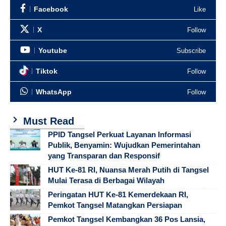
Facebook
Like
X
Follow
Youtube
Subscribe
Tiktok
Follow
WhatsApp
Follow
Must Read
PPID Tangsel Perkuat Layanan Informasi
Publik, Benyamin: Wujudkan Pemerintahan
yang Transparan dan Responsif
HUT Ke-81 RI, Nuansa Merah Putih di Tangsel
Mulai Terasa di Berbagai Wilayah
Peringatan HUT Ke-81 Kemerdekaan RI,
Pemkot Tangsel Matangkan Persiapan
Pemkot Tangsel Kembangkan 36 Pos Lansia,