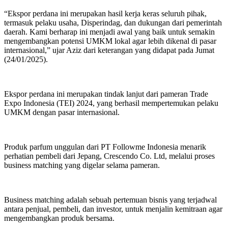
“Ekspor perdana ini merupakan hasil kerja keras seluruh pihak,
termasuk pelaku usaha, Disperindag, dan dukungan dari pemerintah
daerah. Kami berharap ini menjadi awal yang baik untuk semakin
mengembangkan potensi UMKM lokal agar lebih dikenal di pasar
internasional,” ujar Aziz dari keterangan yang didapat pada Jumat
(24/01/2025).
Ekspor perdana ini merupakan tindak lanjut dari pameran Trade
Expo Indonesia (TEI) 2024, yang berhasil mempertemukan pelaku
UMKM dengan pasar internasional.
Produk parfum unggulan dari PT Followme Indonesia menarik
perhatian pembeli dari Jepang, Crescendo Co. Ltd, melalui proses
business matching yang digelar selama pameran.
Business matching adalah sebuah pertemuan bisnis yang terjadwal
antara penjual, pembeli, dan investor, untuk menjalin kemitraan agar
mengembangkan produk bersama.