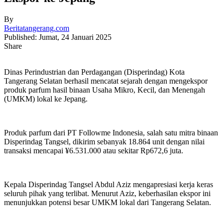
By
Beritatangerang.com
Published: Jumat, 24 Januari 2025
Share
Dinas Perindustrian dan Perdagangan (Disperindag) Kota
Tangerang Selatan berhasil mencatat sejarah dengan mengekspor
produk parfum hasil binaan Usaha Mikro, Kecil, dan Menengah
(UMKM) lokal ke Jepang.
Produk parfum dari PT Followme Indonesia, salah satu mitra binaan
Disperindag Tangsel, dikirim sebanyak 18.864 unit dengan nilai
transaksi mencapai ¥6.531.000 atau sekitar Rp672,6 juta.
Kepala Disperindag Tangsel Abdul Aziz mengapresiasi kerja keras
seluruh pihak yang terlibat. Menurut Aziz, keberhasilan ekspor ini
menunjukkan potensi besar UMKM lokal dari Tangerang Selatan.