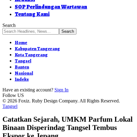
SOP Perlindungan Wartawan
Tentang Kami
Search
Home
Kabupaten Tangerang
Kota Tangerang
Tangsel
Banten
Nasional
Indeks
Have an existing account?
Sign In
Follow US
© 2026 Foxiz. Ruby Design Company. All Rights Reserved.
Tangsel
Catatkan Sejarah, UMKM Parfum Lokal
Binaan Disperindag Tangsel Tembus
Ekspor ke Jepang