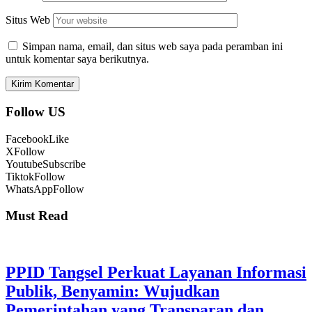
Situs Web
Simpan nama, email, dan situs web saya pada peramban ini
untuk komentar saya berikutnya.
Follow US
Facebook
Like
X
Follow
Youtube
Subscribe
Tiktok
Follow
WhatsApp
Follow
Must Read
PPID Tangsel Perkuat Layanan Informasi
Publik, Benyamin: Wujudkan
Pemerintahan yang Transparan dan