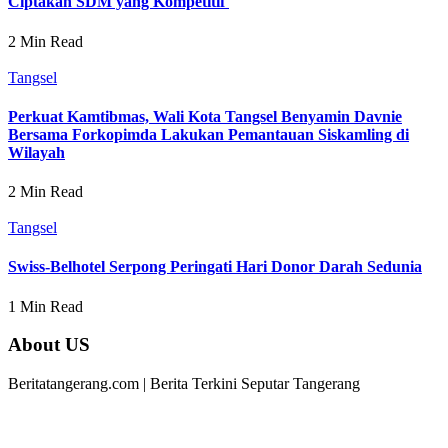
Ciptakan SDM yang Kompetitif
2 Min Read
Tangsel
Perkuat Kamtibmas, Wali Kota Tangsel Benyamin Davnie
Bersama Forkopimda Lakukan Pemantauan Siskamling di
Wilayah
2 Min Read
Tangsel
Swiss-Belhotel Serpong Peringati Hari Donor Darah Sedunia
1 Min Read
About US
Beritatangerang.com | Berita Terkini Seputar Tangerang