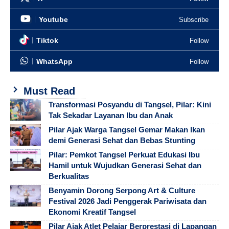
Youtube
Subscribe
Tiktok
Follow
WhatsApp
Follow
Must Read
Transformasi Posyandu di Tangsel, Pilar: Kini
Tak Sekadar Layanan Ibu dan Anak
Pilar Ajak Warga Tangsel Gemar Makan Ikan
demi Generasi Sehat dan Bebas Stunting
Pilar: Pemkot Tangsel Perkuat Edukasi Ibu
Hamil untuk Wujudkan Generasi Sehat dan
Berkualitas
Benyamin Dorong Serpong Art & Culture
Festival 2026 Jadi Penggerak Pariwisata dan
Ekonomi Kreatif Tangsel
Pilar Ajak Atlet Pelajar Berprestasi di Lapangan