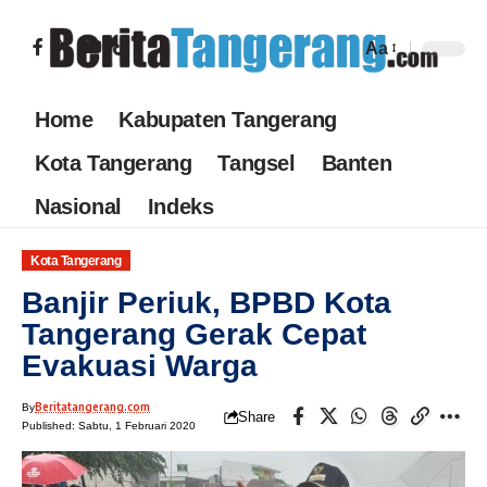
Aa
Home
Kabupaten Tangerang
Kota Tangerang
Tangsel
Banten
Nasional
Indeks
Kota Tangerang
Banjir Periuk, BPBD Kota
Tangerang Gerak Cepat
Evakuasi Warga
Beritatangerang.com
By
Share
Published: Sabtu, 1 Februari 2020