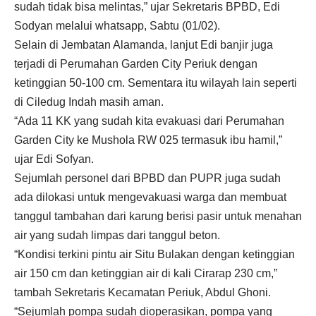
sudah tidak bisa melintas,” ujar Sekretaris BPBD, Edi
Sodyan melalui whatsapp, Sabtu (01/02).
Selain di Jembatan Alamanda, lanjut Edi banjir juga
terjadi di Perumahan Garden City Periuk dengan
ketinggian 50-100 cm. Sementara itu wilayah lain seperti
di Ciledug Indah masih aman.
“Ada 11 KK yang sudah kita evakuasi dari Perumahan
Garden City ke Mushola RW 025 termasuk ibu hamil,”
ujar Edi Sofyan.
Sejumlah personel dari BPBD dan PUPR juga sudah
ada dilokasi untuk mengevakuasi warga dan membuat
tanggul tambahan dari karung berisi pasir untuk menahan
air yang sudah limpas dari tanggul beton.
“Kondisi terkini pintu air Situ Bulakan dengan ketinggian
air 150 cm dan ketinggian air di kali Cirarap 230 cm,”
tambah Sekretaris Kecamatan Periuk, Abdul Ghoni.
“Sejumlah pompa sudah dioperasikan, pompa yang