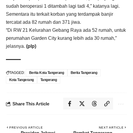
sudah beroperasi 1 ditambah lagi tadi 4,” katanya lagi.
Sementara itu terkait korban yang terdampak banjir
tercatat ada 82 rumah dan 371 jiwa.
“Di RW 21 Kelurahan Gebang Raya ada 52 rumah, untuk
perumahan Garden City kurang lebih ada 30 rumah,”
jelasnya.
(plp)
TAGGED:
Berita Kota Tangerang
Berita Tangerang
Kota Tangerang
Tangerang
Share This Article
PREVIOUS ARTICLE
NEXT ARTICLE
Presiden Jokowi
Pemkot Tangerang