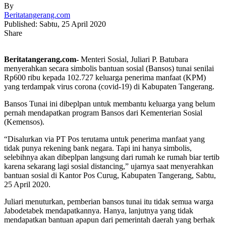
By
Beritatangerang.com
Published: Sabtu, 25 April 2020
Share
Beritatangerang.com-
Menteri Sosial, Juliari P. Batubara
menyerahkan secara simbolis bantuan sosial (Bansos) tunai senilai
Rp600 ribu kepada 102.727 keluarga penerima manfaat (KPM)
yang terdampak virus corona (covid-19) di Kabupaten Tangerang.
Bansos Tunai ini dibeplpan untuk membantu keluarga yang belum
pernah mendapatkan program Bansos dari Kementerian Sosial
(Kemensos).
“Disalurkan via PT Pos terutama untuk penerima manfaat yang
tidak punya rekening bank negara. Tapi ini hanya simbolis,
selebihnya akan dibeplpan langsung dari rumah ke rumah biar tertib
karena sekarang lagi sosial distancing,” ujarnya saat menyerahkan
bantuan sosial di Kantor Pos Curug, Kabupaten Tangerang, Sabtu,
25 April 2020.
Juliari menuturkan, pemberian bansos tunai itu tidak semua warga
Jabodetabek mendapatkannya. Hanya, lanjutnya yang tidak
mendapatkan bantuan apapun dari pemerintah daerah yang berhak