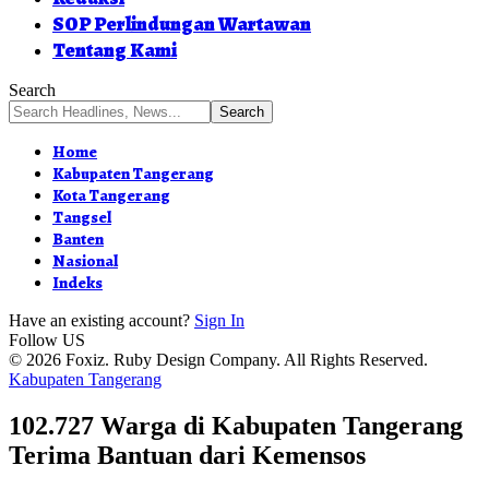
SOP Perlindungan Wartawan
Tentang Kami
Search
Home
Kabupaten Tangerang
Kota Tangerang
Tangsel
Banten
Nasional
Indeks
Have an existing account?
Sign In
Follow US
© 2026 Foxiz. Ruby Design Company. All Rights Reserved.
Kabupaten Tangerang
102.727 Warga di Kabupaten Tangerang
Terima Bantuan dari Kemensos