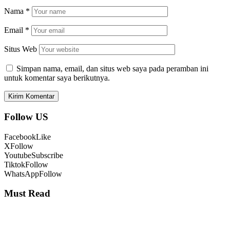
Nama
*
Email
*
Situs Web
Simpan nama, email, dan situs web saya pada peramban ini
untuk komentar saya berikutnya.
Follow US
Facebook
Like
X
Follow
Youtube
Subscribe
Tiktok
Follow
WhatsApp
Follow
Must Read