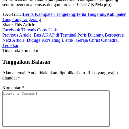
sendiri penerima bansos dengan jumlah 102.727 KPM.(
plp
)
TAGGED:
Berita Kabupaten Tangerang
Berita Tangerang
Kabupaten
Tangerang
Tangerang
Share This Article
Facebook
Threads
Copy Link
Previous Article
Bus AKAP di Terminal Poris Dilarang Beroperasi
Next Article
Diduga Korsleting Listrik, Gereja Christ Cathedral
Terbakar
Tidak ada komentar
Tinggalkan Balasan
Alamat email Anda tidak akan dipublikasikan.
Ruas yang wajib
ditandai
*
Komentar
*