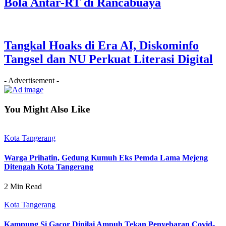
Bola Antar-RT di Rancabuaya
Tangkal Hoaks di Era AI, Diskominfo
Tangsel dan NU Perkuat Literasi Digital
- Advertisement -
You Might Also Like
Kota Tangerang
Warga Prihatin, Gedung Kumuh Eks Pemda Lama Mejeng
Ditengah Kota Tangerang
2 Min Read
Kota Tangerang
Kampung Si Gacor Dinilai Ampuh Tekan Penyebaran Covid-