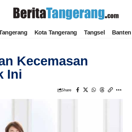
Tangerang
Kota Tangerang
Tangsel
Banten
uan Kecemasan
 Ini
Share