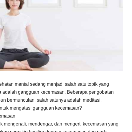
ehatan mental sedang menjadi salah satu topik yang
nya adalah gangguan kecemasan. Beberapa pengobatan
un bermunculan, salah satunya adalah meditasi.
f untuk mengatasi gangguan kecemasan?
cemasan
tuk mengenali, mendengar, dan mengerti kecemasan yang
a akan semakin familier dengan kecemasan dan pada