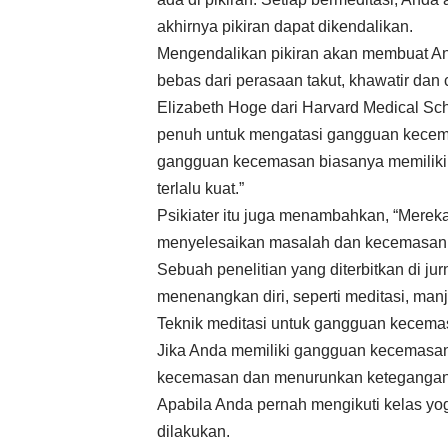
akhirnya pikiran dapat dikendalikan.
Mengendalikan pikiran akan membuat And
bebas dari perasaan takut, khawatir dan
Elizabeth Hoge dari Harvard Medical S
penuh untuk mengatasi gangguan kecem
gangguan kecemasan biasanya memiliki
terlalu kuat.”
Psikiater itu juga menambahkan, “Mereka
menyelesaikan masalah dan kecemasan 
Sebuah penelitian yang diterbitkan di j
menenangkan diri, seperti meditasi, ma
Teknik meditasi untuk gangguan kecem
Jika Anda memiliki gangguan kecemasan
kecemasan dan menurunkan ketegangan
Apabila Anda pernah mengikuti kelas y
dilakukan.