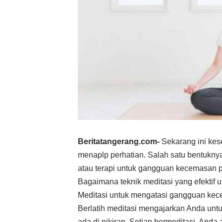
Beritatangerang.com-
Sekarang ini kes
menaplp perhatian. Salah satu bentuk
atau terapi untuk gangguan kecemasan p
Bagaimana teknik meditasi yang efekti
Meditasi untuk mengatasi gangguan ke
Berlatih meditasi mengajarkan Anda un
ada di pikiran. Setiap bermeditasi, And