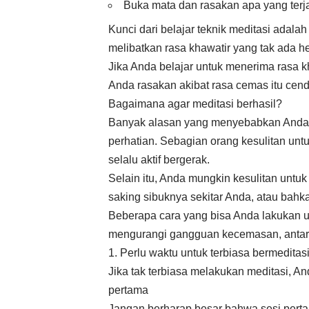
Buka mata dan rasakan apa yang terjad
Kunci dari belajar teknik meditasi adal
melibatkan rasa khawatir yang tak ada he
Jika Anda belajar untuk menerima rasa k
Anda rasakan akibat rasa cemas itu cen
Bagaimana agar meditasi berhasil?
Banyak alasan yang menyebabkan Anda 
perhatian. Sebagian orang kesulitan unt
selalu aktif bergerak.
Selain itu, Anda mungkin kesulitan untuk
saking sibuknya sekitar Anda, atau bahka
Beberapa cara yang bisa Anda lakukan u
mengurangi gangguan kecemasan, antara
1. Perlu waktu untuk terbiasa bermeditas
Jika tak terbiasa melakukan meditasi,
pertama
Jangan berharap besar bahwa sesi perta