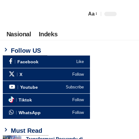
Aa
Nasional
Indeks
Follow US
Facebook
Like
X
Follow
Youtube
Subscribe
Tiktok
Follow
WhatsApp
Follow
Must Read
Transformasi Posyandu di