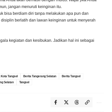
un, jangan menuruti keinginan itu.
tuk bisa berdiam diri tanpa melakukan apa pun dan
 disiplin berlatih dan lawan keinginan untuk menyerah
gala kegiatan dan kesibukan. Jadikan hal ini sebagai
a Kota Tangsel
Berita Tangerang Selatan
Berita Tangsel
ng Selatan
Tangsel