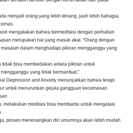
a menjadi orang yang lebih tenang, jauh lebih bahagia,
 cemas.
chool mengatakan bahwa bermeditasi dengan perhatian
asan merupakan hal yang masuk akal. “Orang dengan
 masalah dalam menghadapi pikiran mengganggu yang
 tidak bisa membedakan antara pikiran untuk
mengganggu yang tidak bermanfaat.”
urnal Depression and Anxiety menunjukkan bahwa terapi
njur untuk menurunkan gejala gangguan kecemasan.
asan
, melakukan meditasi bisa membantu untuk mengatasi
.
oga, proses menenangkan diri umumnya akan lebih mudah