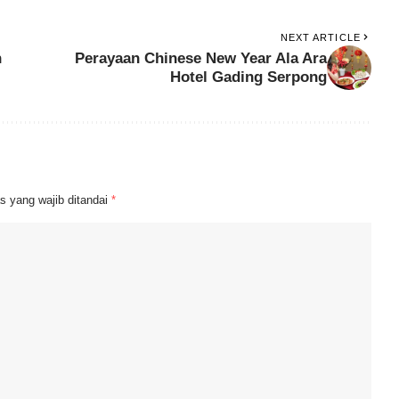
NEXT ARTICLE
n
Perayaan Chinese New Year Ala Ara
Hotel Gading Serpong
s yang wajib ditandai
*