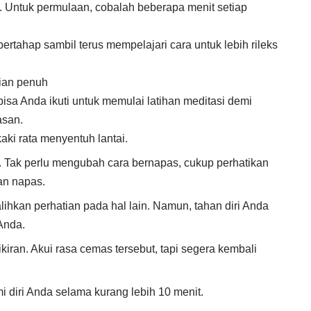
. Untuk permulaan, cobalah beberapa menit setiap
bertahap sambil terus mempelajari cara untuk lebih rileks
tian penuh
isa Anda ikuti untuk memulai latihan meditasi demi
asan.
aki rata menyentuh lantai.
 Tak perlu mengubah cara bernapas, cukup perhatikan
an napas.
hkan perhatian pada hal lain. Namun, tahan diri Anda
Anda.
ran. Akui rasa cemas tersebut, tapi segera kembali
i diri Anda selama kurang lebih 10 menit.