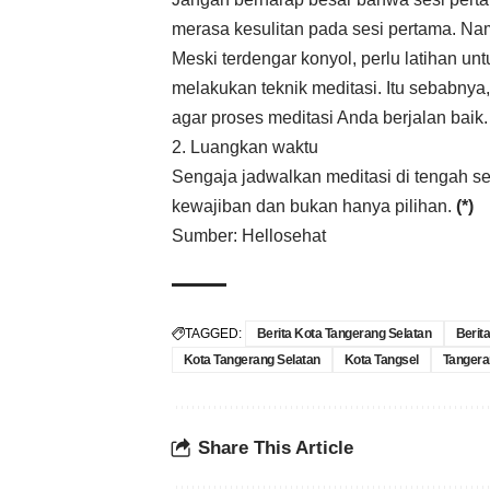
merasa kesulitan pada sesi pertama. Nam
Meski terdengar konyol, perlu latihan un
melakukan teknik meditasi. Itu sebabnya,
agar proses meditasi Anda berjalan baik.
2. Luangkan waktu
Sengaja jadwalkan meditasi di tengah se
kewajiban dan bukan hanya pilihan.
(*)
Sumber:
Hellosehat
TAGGED:
Berita Kota Tangerang Selatan
Berit
Kota Tangerang Selatan
Kota Tangsel
Tangera
Share This Article