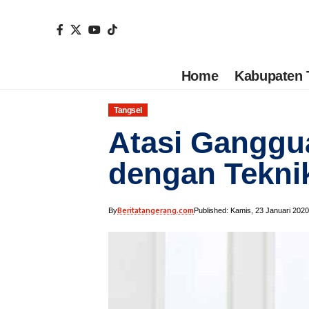
Home
Kabupaten 
Tangsel
Atasi Gangg
dengan Teknik
Beritatangerang.com
By
Published: Kamis, 23 Januari 2020