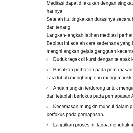
Meditasi dapat dilakukan dengan singkat
harinya.
Setelah itu, tingkatkan durasinya secara 
dan tenang.
Langkah-langkah latihan meditasi perha
Beplput ini adalah cara sederhana yang b
menghilangkan gejala gangguan kecem
Duduk tegak di kursi dengan telapak k
Pusatkan perhatian pada pernapasan.
cara tubuh menghirup dan mengembusk
Anda mungkin terdorong untuk mengali
dan tetaplah berfokus pada pernapasan 
Kecemasan mungkin muncul dalam piki
berfokus pada pernapasan.
Lanjutkan proses ini tanpa menghakim